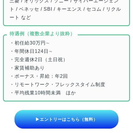
三菱 / オリックス / ソニー / サイバーエージェン
ト / ベネッセ / SBI / キーエンス / セコム / リクル
ート など
待遇例（複数企業より抜粋）
・初任給30万円∼
・年間休日124日∼
・完全週休2日（土日祝）
・家賃補助あり
・ボーナス・昇給：年2回
・リモートワーク・フレックスタイム制度
・平均残業10時間未満 ほか
▶エントリーはこちら（無料）