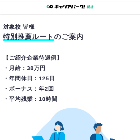
対象校
皆様
特別推薦ルート
のご案内
【ご紹介企業待遇例】
・月給：38万円
・年間休日：125日
・ボーナス：年2回
・平均残業：10時間