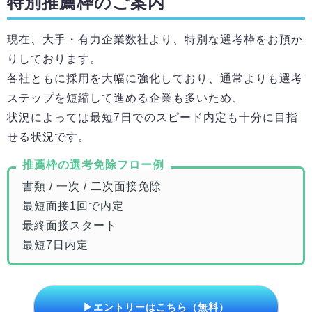
特別推薦枠のご案内
現在、大手・有力企業数社より、特別な選考枠をお預か
りしております。
各社ともに採用を大幅に強化しており、通常よりも選考
ステップを短縮して進める企業も多いため、
状況によっては最短7日でのスピード内定も十分に目指
せる状況です。
推薦枠の選考免除フロー例
書類 / 一次 / 二次面接免除
最短面接1回で内定
最終面接スタート
最短7日内定
▶エントリーはこちら（無料）