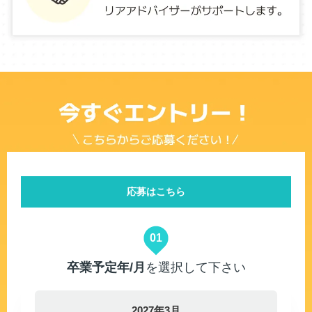
応募はこちら
01
卒業予定年/月
を選択して下さい
2027年3月