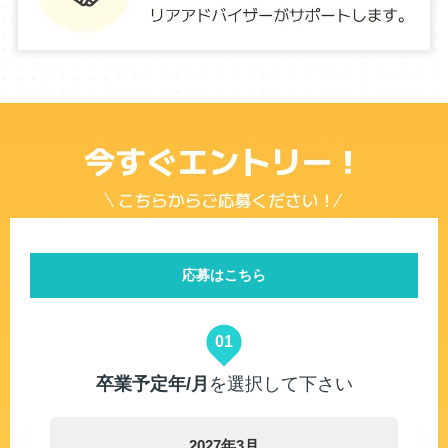
応募はこちら
01
卒業予定年/月
を選択して下さい
2027年3月