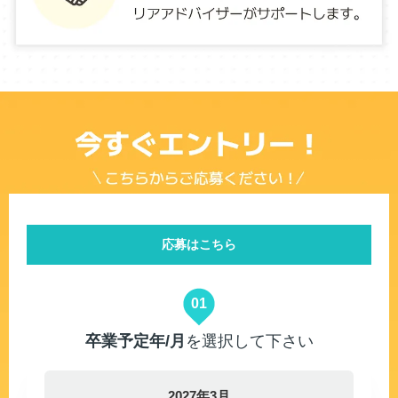
応募はこちら
01
卒業予定年/月
を選択して下さい
2027年3月