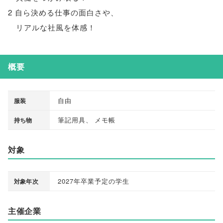
2 自ら決める仕事の面白さや
、
リアルな社風を体感！
概要
自由
服装
筆記用具
、
メモ帳
持ち物
対象
2027年卒業予定の学生
対象年次
主催企業