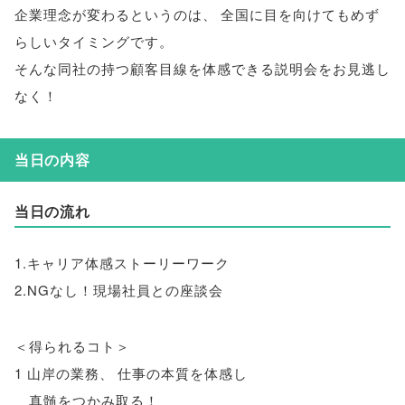
企業理念が変わるというのは
、
全国に目を向けてもめず
らしいタイミングです
。
そんな同社の持つ顧客目線を体感できる説明会をお見逃し
なく！
当日の内容
当日の流れ
1.キャリア体感ストーリーワーク
2.NGなし！現場社員との座談会
＜得られるコト＞
1 山岸の業務
、
仕事の本質を体感し
真髄をつかみ取る！