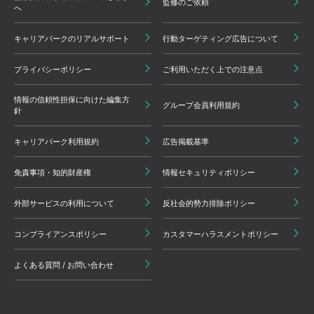
監修のご依頼
へ
キャリアパークのリアルサポート
行動ターゲティング広告について
プライバシーポリシー
ご利用いただく上での注意点
情報の信頼性担保に向けた編集方
グループ会員利用規約
針
キャリアパーク利用規約
広告掲載基準
免責事項・知的財産権
情報セキュリティポリシー
外部サービスの利用について
反社会的勢力排除ポリシー
コンプライアンスポリシー
カスタマーハラスメントポリシー
よくある質問 / お問い合わせ