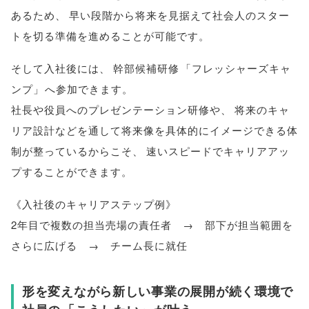
あるため
、
早い段階から将来を見据えて社会人のスター
トを切る準備を進めることが可能です
。
そして入社後には
、
幹部候補研修
「
フレッシャーズキャ
ンプ
」
へ参加できます
。
社長や役員へのプレゼンテーション研修や
、
将来のキャ
リア設計などを通して将来像を具体的にイメージできる体
制が整っているからこそ
、
速いスピードでキャリアアッ
プすることができます
。
《入社後のキャリアステップ例》
2年目で複数の担当売場の責任者 → 部下が担当範囲を
さらに広げる → チーム長に就任
形を変えながら新しい事業の展開が続く環境で