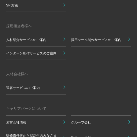
SPI対策
採用担当者様へ
人材紹介サービスのご案内
採用ツール制作サービスのご案内
インターン制作サービスのご案内
人材会社様へ
送客サービスのご案内
キャリアパークについて
運営会社情報
グループ会社
監修責任者から就活生のみなさま