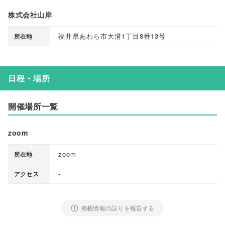
株式会社山岸
福井県あわら市大溝1丁目8番13号
所在地
日程・場所
開催場所一覧
zoom
zoom
所在地
-
アクセス
掲載情報の誤りを報告する