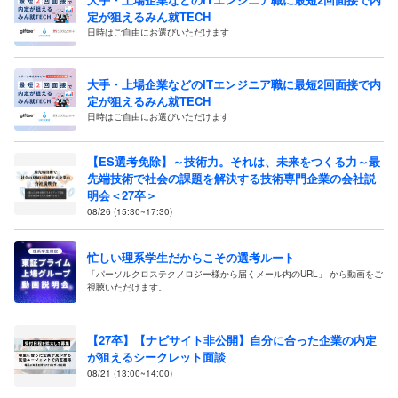
定が狙えるみん就TECH
日時はご自由にお選びいただけます
大手・上場企業などのITエンジニア職に最短2回面接で内
定が狙えるみん就TECH
日時はご自由にお選びいただけます
【ES選考免除】～技術力。それは、未来をつくる力～最
先端技術で社会の課題を解決する技術専門企業の会社説
明会＜27卒＞
08/26 (15:30~17:30)
忙しい理系学生だからこその選考ルート
「パーソルクロステクノロジー様から届くメール内のURL」 から動画をご
視聴いただけます。
【27卒】【ナビサイト非公開】自分に合った企業の内定
が狙えるシークレット面談
08/21 (13:00~14:00)