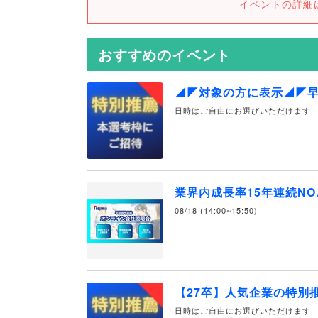
イベントの詳細
おすすめのイベント
◢◤対象の方に表示◢◤
日時はご自由にお選びいただけます
業界内成長率15年連続NO
08/18 (14:00~15:50)
【27卒】人気企業の特別
日時はご自由にお選びいただけます