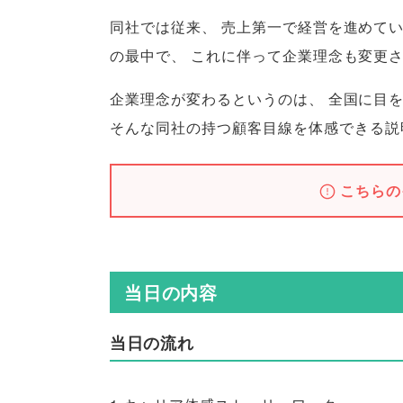
同社では従来
、
売上第一で経営を進めて
の最中で
、
これに伴って企業理念も変更
企業理念が変わるというのは
、
全国に目
そんな同社の持つ顧客目線を体感できる説
こちらの
当日の内容
当日の流れ