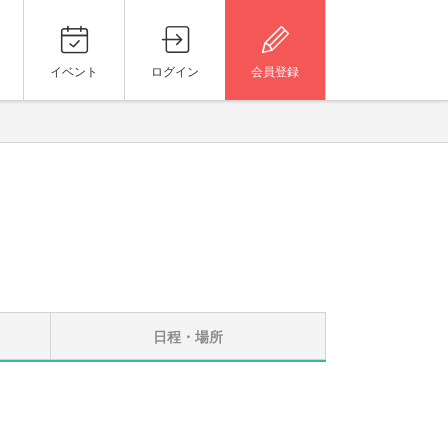
イベント
ログイン
会員登録
日程・場所