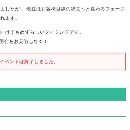
いましたが
、
現在はお客様目線の経営へと変わるフェーズ
されます
。
を向けてもめずらしいタイミングです
。
明会をお見逃しなく！
イベントは終了しました。