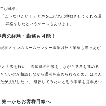
ても同様
。
「
こうなりたい！
」
と声を上げれば挑戦させてくれる環
し
、
昇格をしたというケースもあります
。
事業の経験・勤務も可能！
現在メインのホームセンター事業以外の業績も年々あが
りと面談を行い
、
希望職の相談をしながら選考を進める
いきたいのか相談しながら選考を進められるため
、
ほとん
なたが挑戦したい
、
経験してみたいと思う事業を是非見つ
上第一からお客様目線へ