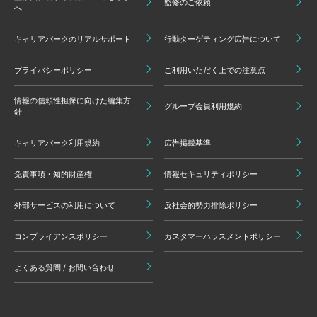
監修のご依頼
へ
キャリアパークのリアルサポート
行動ターゲティング広告について
プライバシーポリシー
ご利用いただく上での注意点
情報の信頼性担保に向けた編集方
グループ会員利用規約
針
キャリアパーク利用規約
広告掲載基準
免責事項・知的財産権
情報セキュリティポリシー
外部サービスの利用について
反社会的勢力排除ポリシー
コンプライアンスポリシー
カスタマーハラスメントポリシー
よくある質問 / お問い合わせ