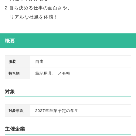
2 自ら決める仕事の面白さや
、
リアルな社風を体感！
概要
自由
服装
筆記用具
、
メモ帳
持ち物
対象
2027年卒業予定の学生
対象年次
主催企業