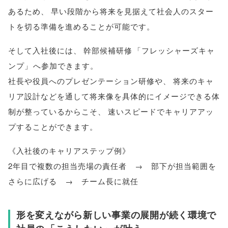
あるため
、
早い段階から将来を見据えて社会人のスター
トを切る準備を進めることが可能です
。
そして入社後には
、
幹部候補研修
「
フレッシャーズキャ
ンプ
」
へ参加できます
。
社長や役員へのプレゼンテーション研修や
、
将来のキャ
リア設計などを通して将来像を具体的にイメージできる体
制が整っているからこそ
、
速いスピードでキャリアアッ
プすることができます
。
《入社後のキャリアステップ例》
2年目で複数の担当売場の責任者 → 部下が担当範囲を
さらに広げる → チーム長に就任
形を変えながら新しい事業の展開が続く環境で