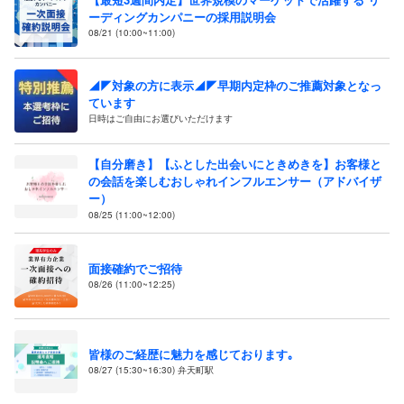
ーディングカンパニーの採用説明会
08/21 (10:00~11:00)
◢◤対象の方に表示◢◤早期内定枠のご推薦対象となっ
ています
日時はご自由にお選びいただけます
【自分磨き】【ふとした出会いにときめきを】お客様と
の会話を楽しむおしゃれインフルエンサー（アドバイザ
ー）
08/25 (11:00~12:00)
面接確約でご招待
08/26 (11:00~12:25)
皆様のご経歴に魅力を感じております｡
08/27 (15:30~16:30) 弁天町駅