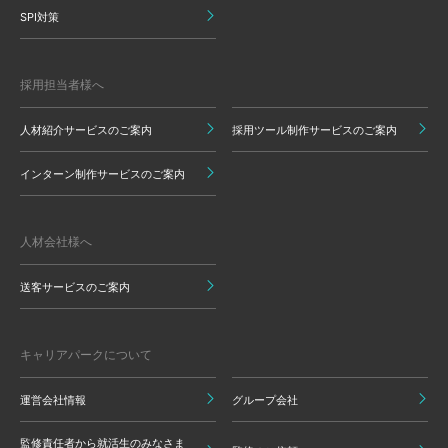
SPI対策
採用担当者様へ
人材紹介サービスのご案内
採用ツール制作サービスのご案内
インターン制作サービスのご案内
人材会社様へ
送客サービスのご案内
キャリアパークについて
運営会社情報
グループ会社
監修責任者から就活生のみなさま