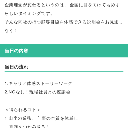
企業理念が変わるというのは
、
全国に目を向けてもめず
らしいタイミングです
。
そんな同社の持つ顧客目線を体感できる説明会をお見逃し
なく！
当日の内容
当日の流れ
1.キャリア体感ストーリーワーク
2.NGなし！現場社員との座談会
＜得られるコト＞
1 山岸の業務
、
仕事の本質を体感し
真髄をつかみ取る！