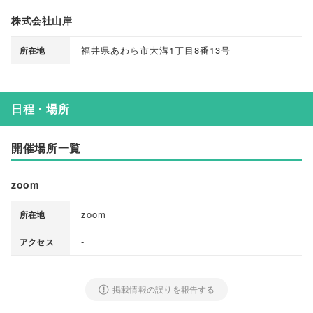
株式会社山岸
福井県あわら市大溝1丁目8番13号
所在地
日程・場所
開催場所一覧
zoom
zoom
所在地
-
アクセス
掲載情報の誤りを報告する