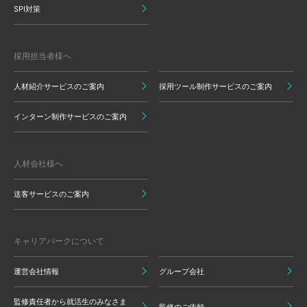
SPI対策
採用担当者様へ
人材紹介サービスのご案内
採用ツール制作サービスのご案内
インターン制作サービスのご案内
人材会社様へ
送客サービスのご案内
キャリアパークについて
運営会社情報
グループ会社
監修責任者から就活生のみなさま
監修のご依頼