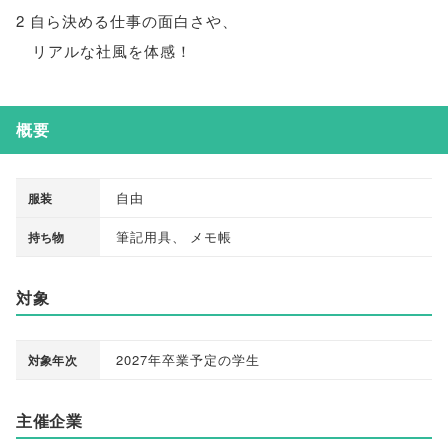
2 自ら決める仕事の面白さや
、
リアルな社風を体感！
概要
自由
服装
筆記用具
、
メモ帳
持ち物
対象
2027年卒業予定の学生
対象年次
主催企業