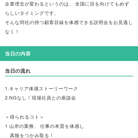
企業理念が変わるというのは
、
全国に目を向けてもめず
らしいタイミングです
。
そんな同社の持つ顧客目線を体感できる説明会をお見逃し
なく！
当日の内容
当日の流れ
1.キャリア体感ストーリーワーク
2.NGなし！現場社員との座談会
＜得られるコト＞
1 山岸の業務
、
仕事の本質を体感し
真髄をつかみ取る！