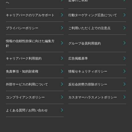
へ
キャリアパークのリアルサポート
行動ターゲティング広告について
プライバシーポリシー
ご利用いただく上での注意点
情報の信頼性担保に向けた編集方
グループ会員利用規約
針
キャリアパーク利用規約
広告掲載基準
免責事項・知的財産権
情報セキュリティポリシー
外部サービスの利用について
反社会的勢力排除ポリシー
コンプライアンスポリシー
カスタマーハラスメントポリシー
よくある質問 / お問い合わせ