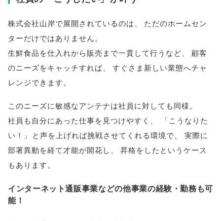
株式会社山岸で展開されているのは
、
ただのホームセン
ターだけではありません
。
生鮮食品を仕入れから販売まで一貫して行うなど
、
顧客
のニーズをキャッチすれば
、
すぐさま新しい業態へチャ
レンジできます
。
このニーズに敏感なアンテナは社員に対しても同様
。
社員も自分にあった仕事を見つけやすく
、
「
こうなりた
い！
」
と声を上げれば挑戦させてくれる環境で
、
実際に
部署異動を経て才能が開花し
、
昇格をしたというケース
もあります
。
インターネット通販事業などの他事業の経験・勤務も可
能！