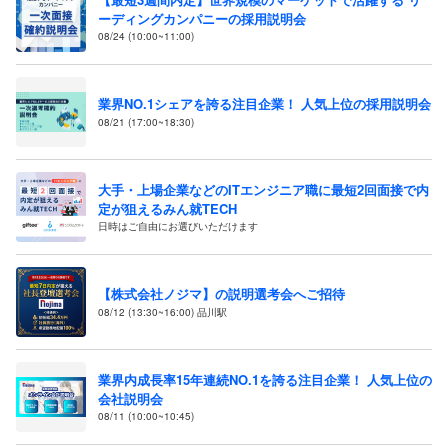
ーディングカンパニーの採用説明会
08/24 (10:00~11:00)
業界NO.1シェアを誇る注目企業！ 人気上位の採用説明会
08/21 (17:00~18:30)
大手・上場企業などのITエンジニア職に最短2回面接で内
定が狙えるみん就TECH
日時はご自由にお選びいただけます
【株式会社ノジマ】の説明選考会へご招待
08/12 (13:30~16:00) 品川駅
業界内成長率15年連続NO.1を誇る注目企業！ 人気上位の
会社説明会
08/11 (10:00~10:45)