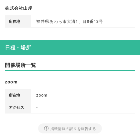
株式会社山岸
福井県あわら市大溝1丁目8番13号
所在地
日程・場所
開催場所一覧
zoom
zoom
所在地
-
アクセス
掲載情報の誤りを報告する