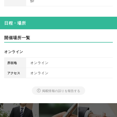
5F
日程・場所
開催場所一覧
オンライン
オンライン
所在地
オンライン
アクセス
掲載情報の誤りを報告する