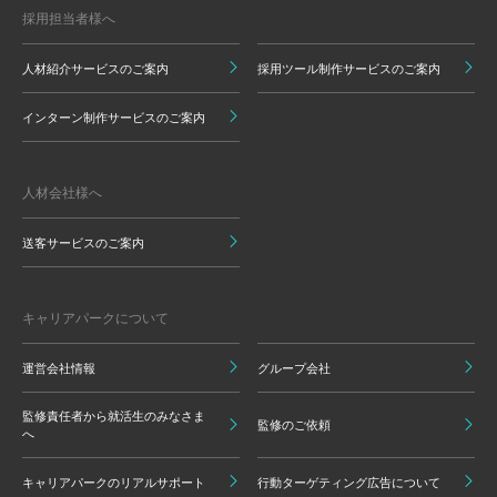
採用担当者様へ
人材紹介サービスのご案内
採用ツール制作サービスのご案内
インターン制作サービスのご案内
人材会社様へ
送客サービスのご案内
キャリアパークについて
運営会社情報
グループ会社
監修責任者から就活生のみなさま
監修のご依頼
へ
キャリアパークのリアルサポート
行動ターゲティング広告について