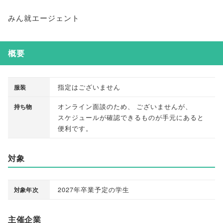
みん就エージェント
概要
指定はございません
服装
オンライン面談のため
、
ございませんが
、
持ち物
スケジュールが確認できるものが手元にあると
便利です
。
対象
2027年卒業予定の学生
対象年次
主催企業