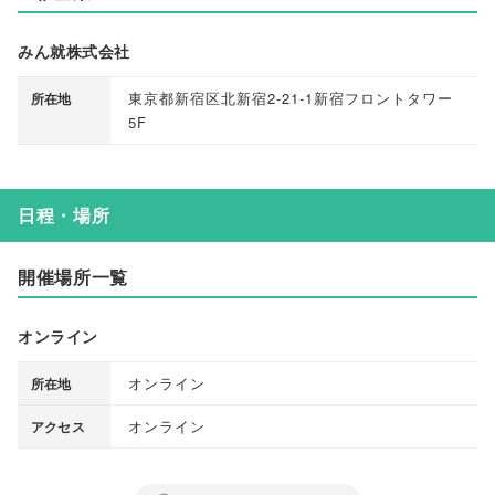
みん就株式会社
東京都新宿区北新宿2-21-1新宿フロントタワー
所在地
5F
日程・場所
開催場所一覧
オンライン
オンライン
所在地
オンライン
アクセス