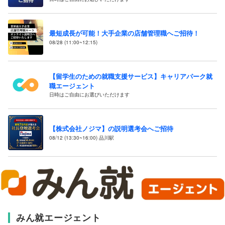
最短成長が可能！大手企業の店舗管理職へご招待！
08/28 (11:00~12:15)
【留学生のための就職支援サービス】キャリアパーク就
職エージェント
日時はご自由にお選びいただけます
【株式会社ノジマ】の説明選考会へご招待
08/12 (13:30~16:00) 品川駅
みん就エージェント