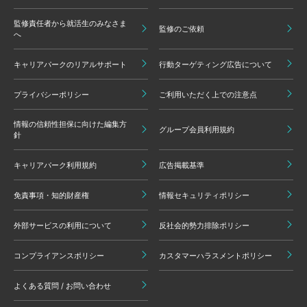
監修責任者から就活生のみなさま
監修のご依頼
へ
キャリアパークのリアルサポート
行動ターゲティング広告について
プライバシーポリシー
ご利用いただく上での注意点
情報の信頼性担保に向けた編集方
グループ会員利用規約
針
キャリアパーク利用規約
広告掲載基準
免責事項・知的財産権
情報セキュリティポリシー
外部サービスの利用について
反社会的勢力排除ポリシー
コンプライアンスポリシー
カスタマーハラスメントポリシー
よくある質問 / お問い合わせ