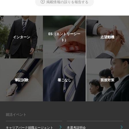
掲載情報の誤りを報告する
ES（エントリーシー
インターン
志望動機
ト）
筆記試験
着こなし
面接対策
就活イベント
キャリアパーク就職エージェント
本選考説明会