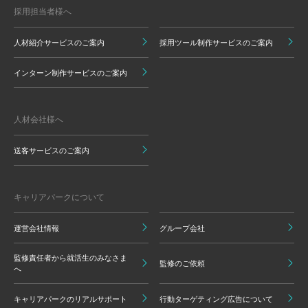
採用担当者様へ
人材紹介サービスのご案内
採用ツール制作サービスのご案内
インターン制作サービスのご案内
人材会社様へ
送客サービスのご案内
キャリアパークについて
運営会社情報
グループ会社
監修責任者から就活生のみなさま
監修のご依頼
へ
キャリアパークのリアルサポート
行動ターゲティング広告について