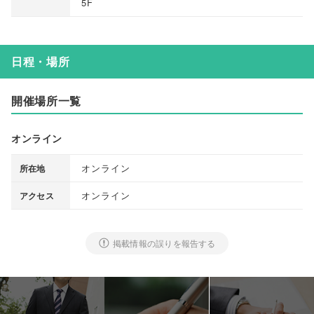
5F
日程・場所
開催場所一覧
オンライン
オンライン
所在地
オンライン
アクセス
掲載情報の誤りを報告する