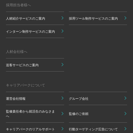
採用担当者様へ
人材紹介サービスのご案内
採用ツール制作サービスのご案内
インターン制作サービスのご案内
人材会社様へ
送客サービスのご案内
キャリアパークについて
運営会社情報
グループ会社
監修責任者から就活生のみなさま
監修のご依頼
へ
キャリアパークのリアルサポート
行動ターゲティング広告について