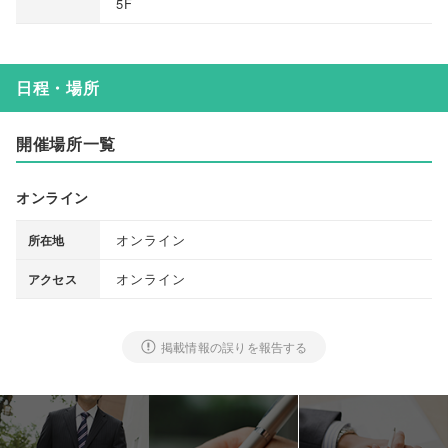
5F
日程・場所
開催場所一覧
オンライン
オンライン
所在地
オンライン
アクセス
掲載情報の誤りを報告する