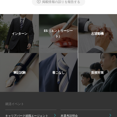
掲載情報の誤りを報告する
ES（エントリーシー
インターン
志望動機
ト）
筆記試験
着こなし
面接対策
就活イベント
キャリアパーク就職エージェント
本選考説明会