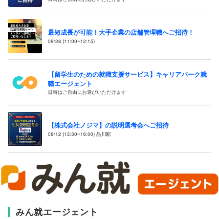
最短成長が可能！大手企業の店舗管理職へご招待！
08/28 (11:00~12:15)
【留学生のための就職支援サービス】キャリアパーク就
職エージェント
日時はご自由にお選びいただけます
【株式会社ノジマ】の説明選考会へご招待
08/12 (13:30~16:00) 品川駅
みん就エージェント