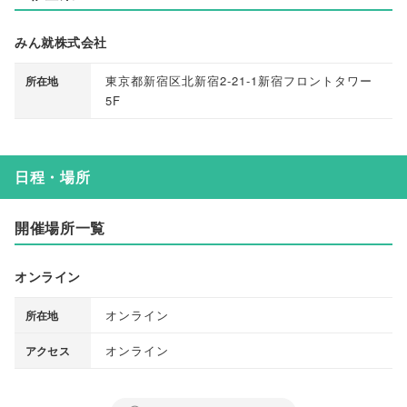
みん就株式会社
東京都新宿区北新宿2-21-1新宿フロントタワー
所在地
5F
日程・場所
開催場所一覧
オンライン
オンライン
所在地
オンライン
アクセス