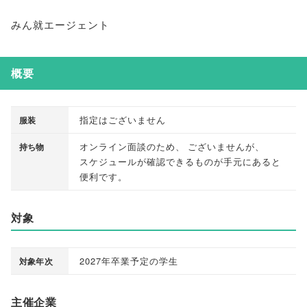
みん就エージェント
概要
指定はございません
服装
オンライン面談のため
、
ございませんが
、
持ち物
スケジュールが確認できるものが手元にあると
便利です
。
対象
2027年卒業予定の学生
対象年次
主催企業