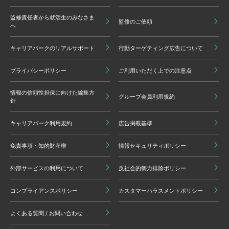
監修責任者から就活生のみなさま
監修のご依頼
へ
キャリアパークのリアルサポート
行動ターゲティング広告について
プライバシーポリシー
ご利用いただく上での注意点
情報の信頼性担保に向けた編集方
グループ会員利用規約
針
キャリアパーク利用規約
広告掲載基準
免責事項・知的財産権
情報セキュリティポリシー
外部サービスの利用について
反社会的勢力排除ポリシー
コンプライアンスポリシー
カスタマーハラスメントポリシー
よくある質問 / お問い合わせ