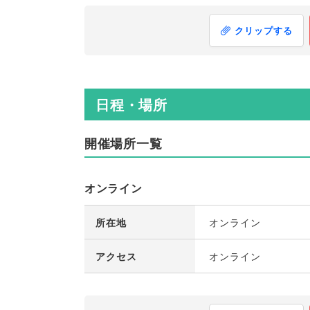
クリップする
日程・場所
開催場所一覧
オンライン
所在地
オンライン
アクセス
オンライン