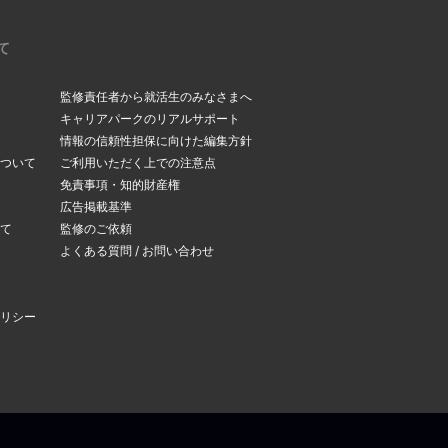
て
監修責任者から就活生のみなさまへ
キャリアパークのリアルサポート
情報の信頼性担保に向けた編集方針
ついて
ご利用いただく上での注意点
免責事項・知的財産権
広告掲載基準
て
監修のご依頼
よくある質問 / お問い合わせ
リシー