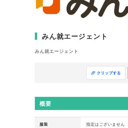
みん就エージェント
みん就エージェント
クリップする
概要
服装
指定はございません