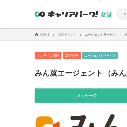
›
›
›
HOME
就活イベント
エージェントサービス
オンライン開催
2027年卒
エージェントサービス
みん就エージェント
（
みん
メッセージ