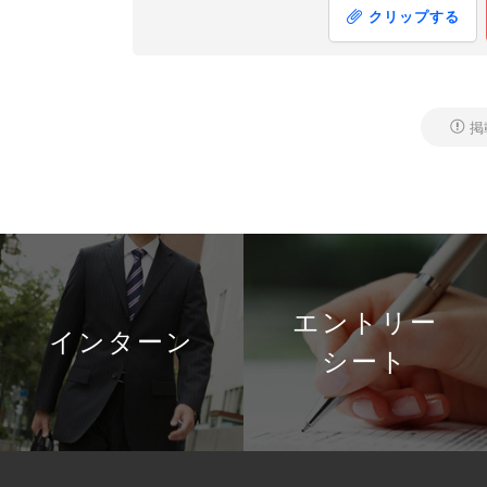
クリップする
掲
エントリー
インターン
シート