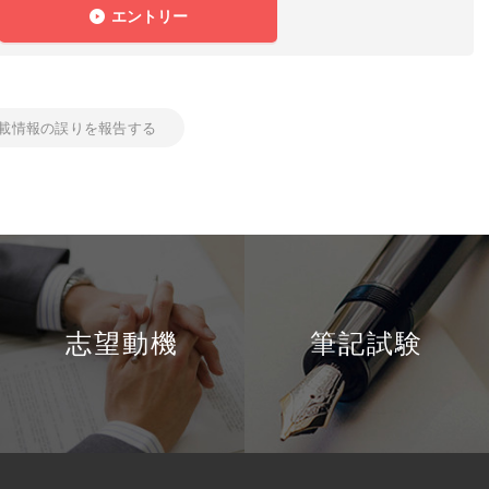
エントリー
載情報の誤りを報告する
志望動機
筆記試験