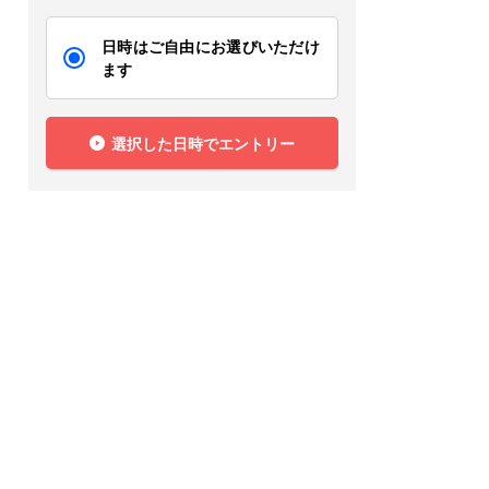
日時はご自由にお選びいただけ
ます
選択した日時でエントリー