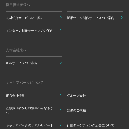
採用担当者様へ
人材紹介サービスのご案内
採用ツール制作サービスのご案内
インターン制作サービスのご案内
人材会社様へ
送客サービスのご案内
キャリアパークについて
運営会社情報
グループ会社
監修責任者から就活生のみなさま
監修のご依頼
へ
キャリアパークのリアルサポート
行動ターゲティング広告について