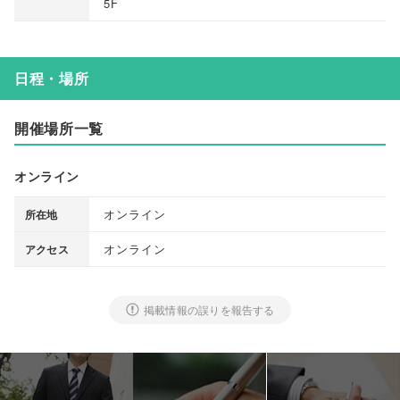
5F
日程・場所
開催場所一覧
オンライン
オンライン
所在地
オンライン
アクセス
掲載情報の誤りを報告する