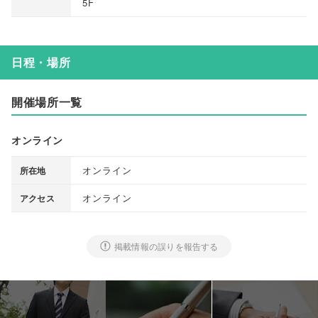
5F
日程・場所
開催場所一覧
オンライン
オンライン
所在地
オンライン
アクセス
掲載情報の誤りを報告する