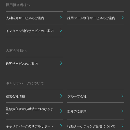
採用担当者様へ
人材紹介サービスのご案内
採用ツール制作サービスのご案内
インターン制作サービスのご案内
人材会社様へ
送客サービスのご案内
キャリアパークについて
運営会社情報
グループ会社
監修責任者から就活生のみなさま
監修のご依頼
へ
キャリアパークのリアルサポート
行動ターゲティング広告について