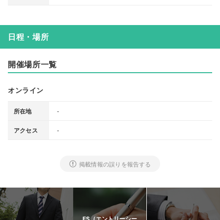
日程・場所
開催場所一覧
オンライン
-
所在地
-
アクセス
掲載情報の誤りを報告する
ES（エントリーシー