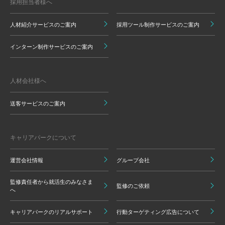
採用担当者様へ
人材紹介サービスのご案内
採用ツール制作サービスのご案内
インターン制作サービスのご案内
人材会社様へ
送客サービスのご案内
キャリアパークについて
運営会社情報
グループ会社
監修責任者から就活生のみなさま
監修のご依頼
へ
キャリアパークのリアルサポート
行動ターゲティング広告について