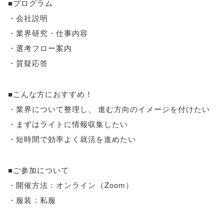
■プログラム
・会社説明
・業界研究・仕事内容
・選考フロー案内
・質疑応答
■こんな方におすすめ！
・業界について整理し
、
進む方向のイメージを付けたい
・まずはライトに情報収集したい
・短時間で効率よく就活を進めたい
■ご参加について
・開催方法：オンライン
（
Zoom
）
・服装：私服