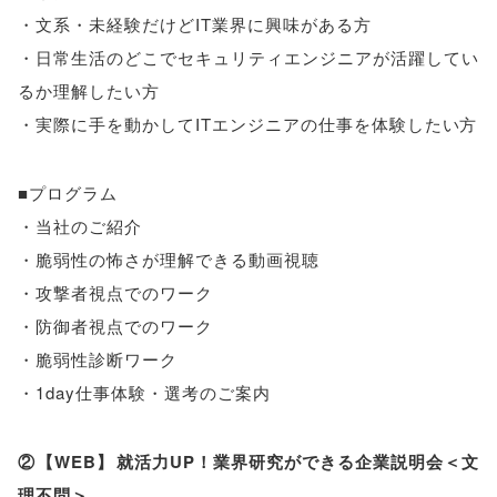
・文系・未経験だけどIT業界に興味がある方
・日常生活のどこでセキュリティエンジニアが活躍してい
るか理解したい方
・実際に手を動かしてITエンジニアの仕事を体験したい方
■プログラム
・当社のご紹介
・脆弱性の怖さが理解できる動画視聴
・攻撃者視点でのワーク
・防御者視点でのワーク
・脆弱性診断ワーク
・1day仕事体験・選考のご案内
②
【
WEB
】
就活力UP！業界研究ができる企業説明会＜文
理不問＞