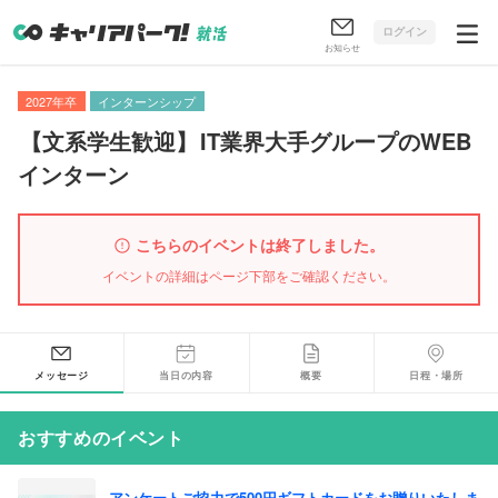
ログイン
お知らせ
2027年卒
インターンシップ
【
文系学生歓迎
】
IT業界大手グループのWEB
インターン
こちらのイベントは終了しました。
イベントの詳細はページ下部をご確認ください。
メッセージ
当日の内容
概要
日程・場所
おすすめのイベント
アンケートご協力で500円ギフトカードをお贈りいたしま