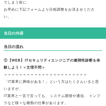
てしまう前に
お早めに下記フォームより日程調整をお済ませくださ
い
。
当日の内容
当日の流れ
①
【
WEB
】
ITセキュリティエンジニアの脆弱性診断を体
験しよう！＜文理不問＞
＝＝＝＝＝＝＝＝＝＝＝＝＝＝＝＝＝＝＝＝＝＝
「
IT業界に興味がある！
」
という方はたくさんいると思
いますが
、
IT業界と一言で言っても
、
システム開発や通信
、
インフ
ラなど様々な種類の仕事があります
。