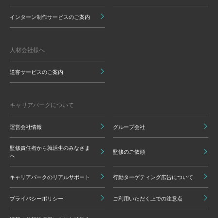
インターン制作サービスのご案内
人材会社様へ
送客サービスのご案内
キャリアパークについて
運営会社情報
グループ会社
監修責任者から就活生のみなさま
監修のご依頼
へ
キャリアパークのリアルサポート
行動ターゲティング広告について
プライバシーポリシー
ご利用いただく上での注意点