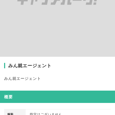
みん就エージェント
みん就エージェント
概要
指定はございません
服装