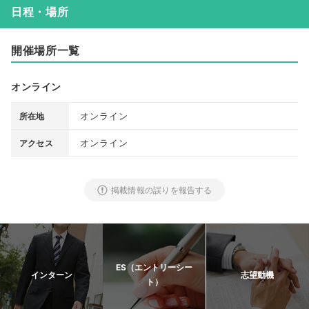
日程・場所
開催場所一覧
オンライン
オンライン
所在地
オンライン
アクセス
掲載情報の誤りを報告する
ES（エントリーシー
インターン
志望動機
ト）