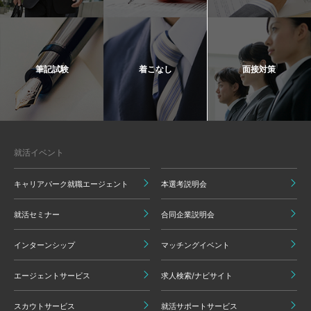
筆記試験
着こなし
面接対策
就活イベント
キャリアパーク就職エージェント
本選考説明会
就活セミナー
合同企業説明会
インターンシップ
マッチングイベント
エージェントサービス
求人検索/ナビサイト
スカウトサービス
就活サポートサービス