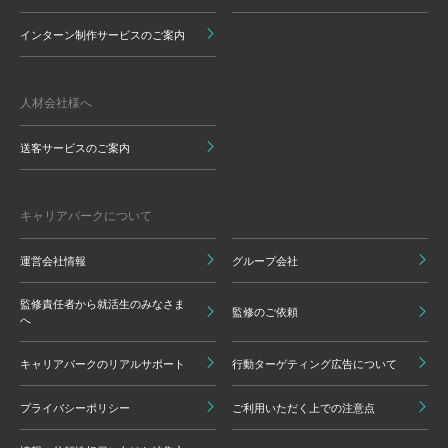
インターン制作サービスのご案内
人材会社様へ
送客サービスのご案内
キャリアパークについて
運営会社情報
グループ会社
監修責任者から就活生のみなさま
監修のご依頼
へ
キャリアパークのリアルサポート
行動ターゲティング広告について
プライバシーポリシー
ご利用いただく上での注意点