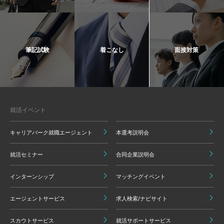
筆記試験
着こなし
面接対策
就活イベント
キャリアパーク就職エージェント
本選考説明会
就活セミナー
合同企業説明会
インターンシップ
マッチングイベント
エージェントサービス
求人検索/ナビサイト
スカウトサービス
就活サポートサービス