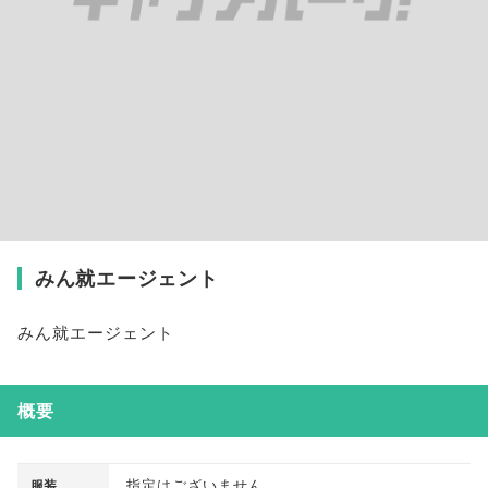
みん就エージェント
みん就エージェント
概要
指定はございません
服装