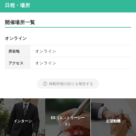
日程・場所
開催場所一覧
オンライン
オンライン
所在地
オンライン
アクセス
掲載情報の誤りを報告する
ES（エントリーシー
インターン
志望動機
ト）