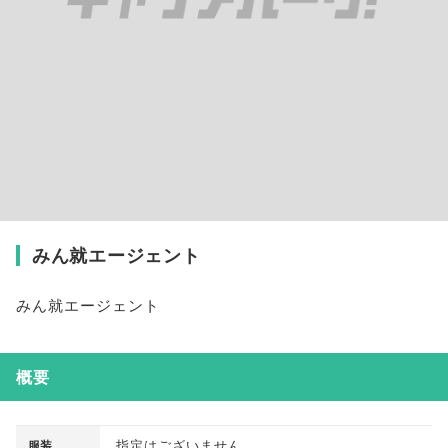
みん就エージェント
みん就エージェント
概要
指定はございません
服装