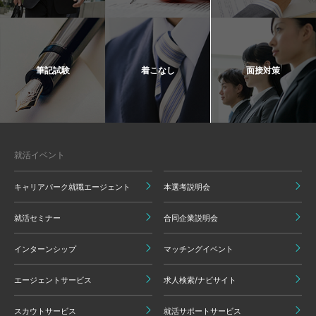
筆記試験
着こなし
面接対策
就活イベント
キャリアパーク就職エージェント
本選考説明会
就活セミナー
合同企業説明会
インターンシップ
マッチングイベント
エージェントサービス
求人検索/ナビサイト
スカウトサービス
就活サポートサービス