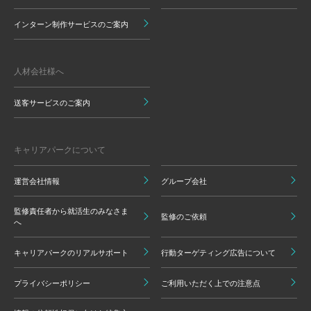
インターン制作サービスのご案内
人材会社様へ
送客サービスのご案内
キャリアパークについて
運営会社情報
グループ会社
監修責任者から就活生のみなさま
監修のご依頼
へ
キャリアパークのリアルサポート
行動ターゲティング広告について
プライバシーポリシー
ご利用いただく上での注意点