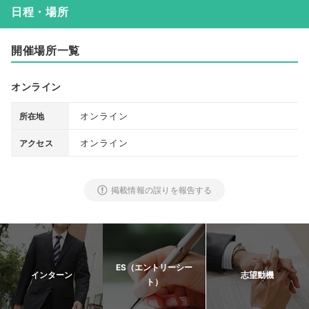
日程・場所
開催場所一覧
オンライン
オンライン
所在地
オンライン
アクセス
掲載情報の誤りを報告する
ES（エントリーシー
インターン
志望動機
ト）