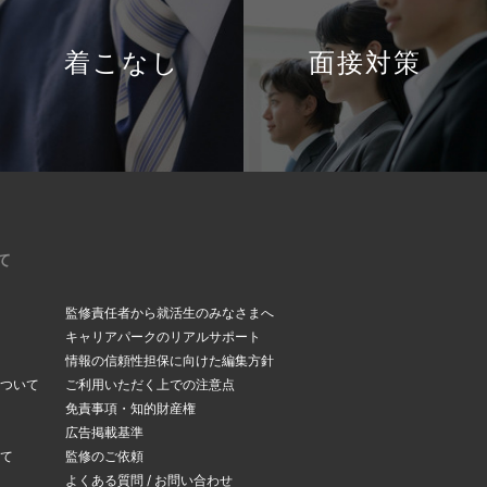
着こなし
面接対策
て
監修責任者から就活生のみなさまへ
キャリアパークのリアルサポート
情報の信頼性担保に向けた編集方針
ついて
ご利用いただく上での注意点
免責事項・知的財産権
広告掲載基準
て
監修のご依頼
よくある質問 / お問い合わせ