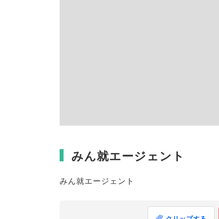
みん就エージェント
みん就エージェント
クリップする