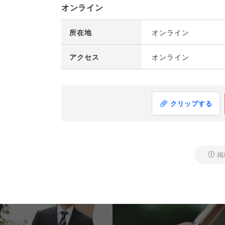
オンライン
所在地
オンライン
アクセス
オンライン
クリップする
掲