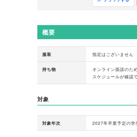
概要
服装
指定はございません
持ち物
オンライン面談のた
スケジュールが確認
対象
対象年次
2027年卒業予定の学