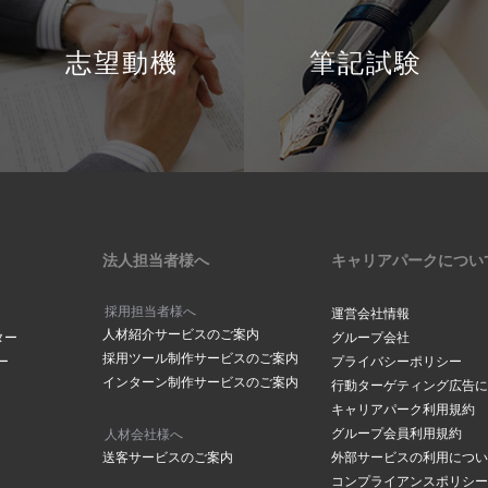
志望動機
筆記試験
法人担当者様へ
キャリアパークについ
採用担当者様へ
運営会社情報
人材紹介サービスのご案内
ター
グループ会社
採用ツール制作サービスのご案内
ー
プライバシーポリシー
インターン制作サービスのご案内
行動ターゲティング広告に
キャリアパーク利用規約
グループ会員利用規約
人材会社様へ
送客サービスのご案内
外部サービスの利用につい
コンプライアンスポリシー