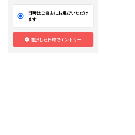
日時はご自由にお選びいただけ
ます
選択した日時でエントリー