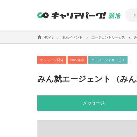
›
›
›
HOME
就活イベント
エージェントサービス
オンライン開催
2027年卒
エージェントサービス
みん就エージェント
（
みん
メッセージ