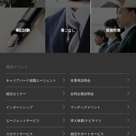
筆記試験
着こなし
面接対策
就活イベント
キャリアパーク就職エージェント
本選考説明会
就活セミナー
合同企業説明会
インターンシップ
マッチングイベント
エージェントサービス
求人検索/ナビサイト
スカウトサービス
就活サポートサービス