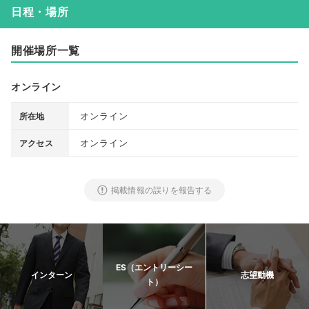
日程・場所
開催場所一覧
オンライン
オンライン
所在地
オンライン
アクセス
掲載情報の誤りを報告する
ES（エントリーシー
インターン
志望動機
ト）