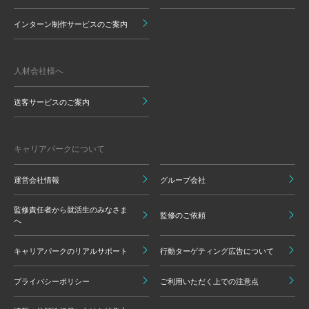
インターン制作サービスのご案内
人材会社様へ
送客サービスのご案内
キャリアパークについて
運営会社情報
グループ会社
監修責任者から就活生のみなさま
監修のご依頼
へ
キャリアパークのリアルサポート
行動ターゲティング広告について
プライバシーポリシー
ご利用いただく上での注意点