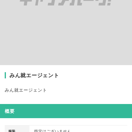
みん就エージェント
みん就エージェント
概要
指定はございません
服装