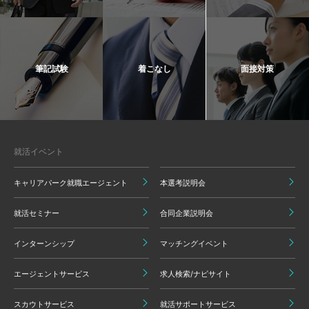
筆記試験
着こなし
面接対策
就活イベント
キャリアパーク就職エージェント
本選考説明会
就活セミナー
合同企業説明会
インターンシップ
マッチングイベント
エージェントサービス
求人検索/ナビサイト
スカウトサービス
就活サポートサービス