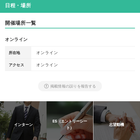
日程・場所
開催場所一覧
オンライン
オンライン
所在地
オンライン
アクセス
掲載情報の誤りを報告する
ES（エントリーシー
インターン
志望動機
ト）