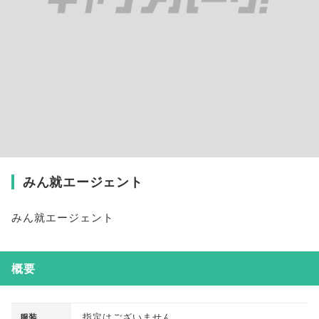
みん就エージェント
みん就エージェント
概要
指定はございません
服装