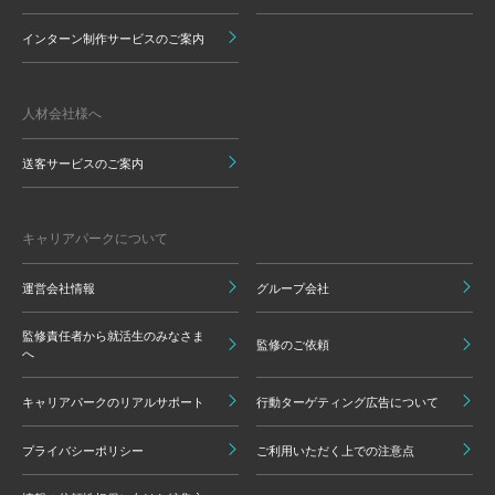
インターン制作サービスのご案内
人材会社様へ
送客サービスのご案内
キャリアパークについて
運営会社情報
グループ会社
監修責任者から就活生のみなさま
監修のご依頼
へ
キャリアパークのリアルサポート
行動ターゲティング広告について
プライバシーポリシー
ご利用いただく上での注意点