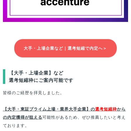
大手・上場企業など｜選考短縮で内定へ＞
【大手・上場企業】など
選考短縮枠にご案内可能です
皆様
のご経歴を拝見しました。
【大手・東証プライム上場・業界大手企業】の
選考短縮枠
から
の内定獲得が狙える
可能性があるため、ぜひ推薦したいと考え
ております。