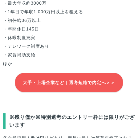
・最大年収約3000万
・1年目で年収1,000万円以上を狙える
・初任給36万以上
・年間休日145日
・休暇制度充実
・テレワーク制度あり
・家賃補助支給
ほか
大手・上場企業など｜選考短縮で内定へ＞＞
※残り僅か※特別選考のエントリー枠には限りがござ
います
各企業採用人数は限りがあり、定員に達し次第募集終了となり