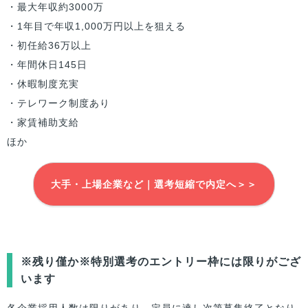
・最大年収約3000万
・1年目で年収1,000万円以上を狙える
・初任給36万以上
・年間休日145日
・休暇制度充実
・テレワーク制度あり
・家賃補助支給
ほか
大手・上場企業など｜選考短縮で内定へ＞＞
※残り僅か※特別選考のエントリー枠には限りがござ
います
各企業採用人数は限りがあり、定員に達し次第募集終了となり