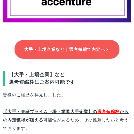
大手・上場企業など｜選考短縮で内定へ＞
【大手・上場企業】など
選考短縮枠にご案内可能です
皆様
のご経歴を拝見しました。
【大手・東証プライム上場・業界大手企業】の
選考短縮枠
から
の内定獲得が狙える
可能性があるため、ぜひ推薦したいと考え
ております。