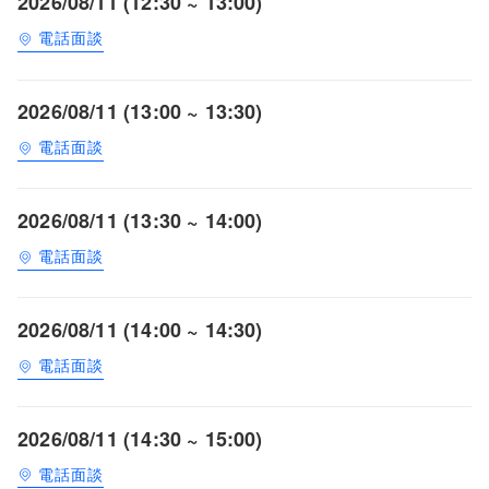
2026/08/11 (12:30 ~ 13:00)
電話面談
2026/08/11 (13:00 ~ 13:30)
電話面談
2026/08/11 (13:30 ~ 14:00)
電話面談
2026/08/11 (14:00 ~ 14:30)
電話面談
2026/08/11 (14:30 ~ 15:00)
電話面談