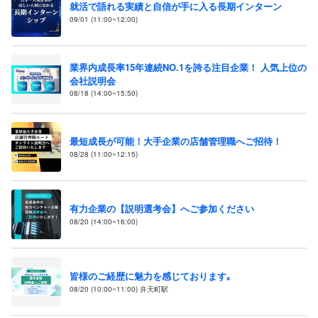
就活で語れる実績と自信が手に入る長期インターン
09/01 (11:00~12:00)
業界内成長率15年連続NO.1を誇る注目企業！ 人気上位の
会社説明会
08/18 (14:00~15:50)
最短成長が可能！大手企業の店舗管理職へご招待！
08/28 (11:00~12:15)
有力企業の【説明選考会】へご参加ください
08/20 (14:00~16:00)
皆様のご経歴に魅力を感じております｡
08/20 (10:00~11:00) 弁天町駅