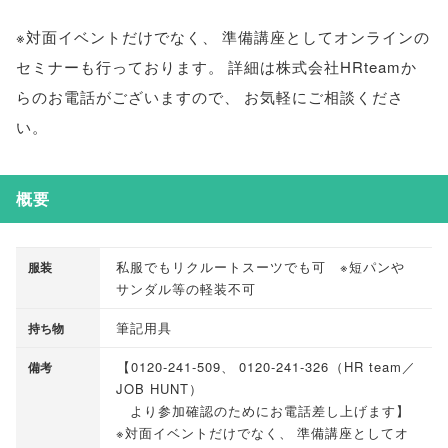
※対面イベントだけでなく
、
準備講座としてオンラインの
セミナーも行っております
。
詳細は株式会社HRteamか
らのお電話がございますので
、
お気軽にご相談くださ
い
。
概要
私服でもリクルートスーツでも可 ※短パンや
服装
サンダル等の軽装不可
筆記用具
持ち物
【
0120-241-509
、
0120-241-326
（
HR team／
備考
JOB HUNT
）
より参加確認のためにお電話差し上げます
】
※対面イベントだけでなく
、
準備講座としてオ