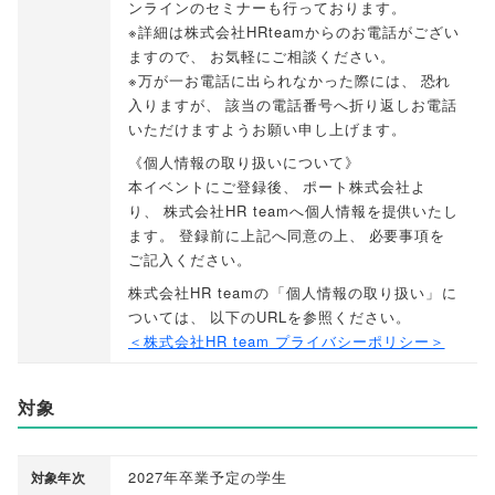
ンラインのセミナーも行っております
。
※詳細は株式会社HRteamからのお電話がござい
ますので
、
お気軽にご相談ください
。
※万が一お電話に出られなかった際には
、
恐れ
入りますが
、
該当の電話番号へ折り返しお電話
いただけますようお願い申し上げます
。
《個人情報の取り扱いについて》
本イベントにご登録後
、
ポート株式会社よ
り
、
株式会社HR teamへ個人情報を提供いたし
ます
。
登録前に上記へ同意の上
、
必要事項を
ご記入ください
。
株式会社HR teamの
「
個人情報の取り扱い
」
に
ついては
、
以下のURLを参照ください
。
＜株式会社HR team プライバシーポリシー＞
対象
2027年卒業予定の学生
対象年次