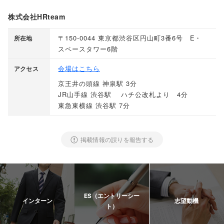
株式会社HRteam
〒150-0044 東京都渋谷区円山町3番6号 E・
所在地
スペースタワー6階
会場はこちら
アクセス
京王井の頭線 神泉駅 3分
JR山手線 渋谷駅 ハチ公改札より 4分
東急東横線 渋谷駅 7分
掲載情報の誤りを報告する
ES（エントリーシー
インターン
志望動機
ト）