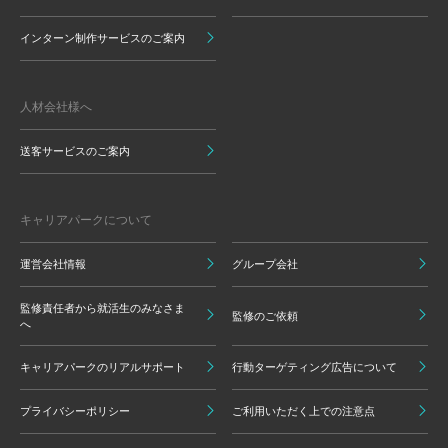
インターン制作サービスのご案内
人材会社様へ
送客サービスのご案内
キャリアパークについて
運営会社情報
グループ会社
監修責任者から就活生のみなさま
監修のご依頼
へ
キャリアパークのリアルサポート
行動ターゲティング広告について
プライバシーポリシー
ご利用いただく上での注意点