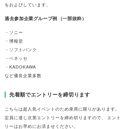
をおよびしています
。
過去参加企業グループ例
（
一部抜粋
）
・ソニー
・博報堂
・ソフトバンク
・ベネッセ
・KADOKAWA
など優良企業多数
先着順でエントリーを締切ります
こちらは超人気イベントのため座席に限りがあります
。
定員に達し次第エントリーを締め切りますので
、
エント
リーはお早めにお済ませください
。