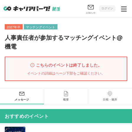
ログイン
お知らせ
2027年卒
マッチングイベント
人事責任者が参加するマッチングイベント@
機電
こちらのイベントは終了しました。
イベントの詳細はページ下部をご確認ください。
メッセージ
概要
日程・場所
おすすめのイベント