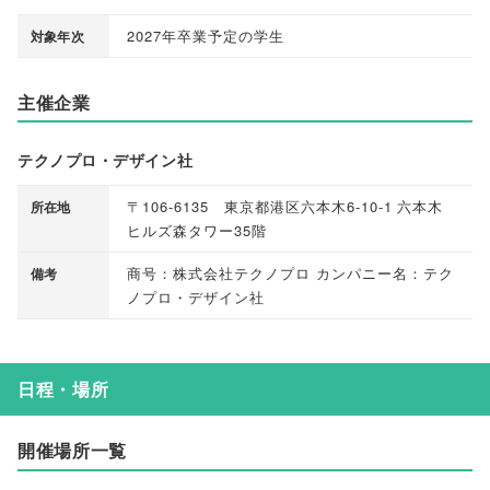
2027年卒業予定の学生
対象年次
主催企業
テクノプロ・デザイン社
〒106-6135 東京都港区六本木6-10-1 六本木
所在地
ヒルズ森タワー35階
商号：株式会社テクノプロ カンパニー名：テク
備考
ノプロ・デザイン社
日程・場所
開催場所一覧