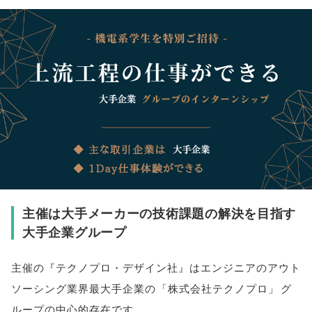
主催は大手メーカーの技術課題の解決を目指す
大手企業グループ
主催の『テクノプロ・デザイン社』はエンジニアのアウト
ソーシング業界最大手企業の
「
株式会社テクノプロ
」
グ
ループの中心的存在です
。