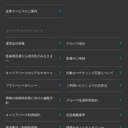
送客サービスのご案内
キャリアパークについて
運営会社情報
グループ会社
監修責任者から就活生のみなさま
監修のご依頼
へ
キャリアパークのリアルサポート
行動ターゲティング広告について
プライバシーポリシー
ご利用いただく上での注意点
情報の信頼性担保に向けた編集方
グループ会員利用規約
針
キャリアパーク利用規約
広告掲載基準
免責事項・知的財産権
情報セキュリティポリシー