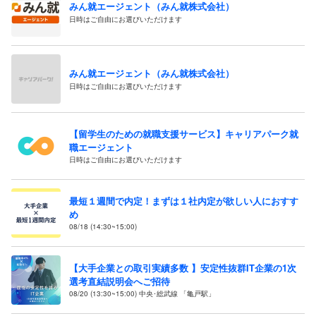
みん就エージェント（みん就株式会社）
日時はご自由にお選びいただけます
みん就エージェント（みん就株式会社）
日時はご自由にお選びいただけます
【留学生のための就職支援サービス】キャリアパーク就
職エージェント
日時はご自由にお選びいただけます
最短１週間で内定！まずは１社内定が欲しい人におすす
め
08/18 (14:30~15:00)
【大手企業との取引実績多数 】安定性抜群IT企業の1次
選考直結説明会へご招待
08/20 (13:30~15:00) 中央･総武線 「亀戸駅」