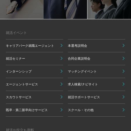
就活イベント
キャリアパーク就職エージェント
本選考説明会
就活セミナー
合同企業説明会
インターンシップ
マッチングイベント
エージェントサービス
求人検索/ナビサイト
スカウトサービス
就活サポートサービス
既卒・第二新卒向けサービス
スクール・その他
就活お役立ち資料