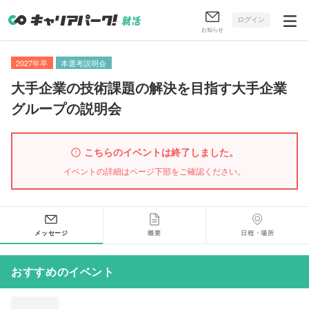
ログイン
お知らせ
2027年卒
本選考説明会
大手企業の技術課題の解決を目指す大手企業
グループの説明会
こちらのイベントは終了しました。
イベントの詳細はページ下部をご確認ください。
メッセージ
概要
日程・場所
おすすめのイベント