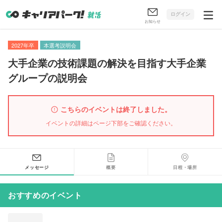
ログイン
お知らせ
2027年卒
本選考説明会
大手企業の技術課題の解決を目指す大手企業
グループの説明会
こちらのイベントは終了しました。
イベントの詳細はページ下部をご確認ください。
メッセージ
概要
日程・場所
おすすめのイベント