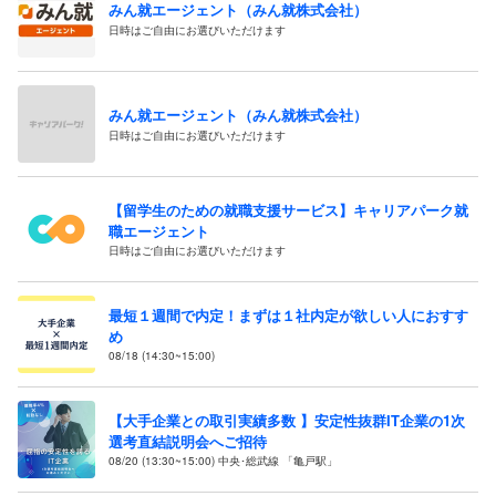
みん就エージェント（みん就株式会社）
日時はご自由にお選びいただけます
みん就エージェント（みん就株式会社）
日時はご自由にお選びいただけます
【留学生のための就職支援サービス】キャリアパーク就
職エージェント
日時はご自由にお選びいただけます
最短１週間で内定！まずは１社内定が欲しい人におすす
め
08/18 (14:30~15:00)
【大手企業との取引実績多数 】安定性抜群IT企業の1次
選考直結説明会へご招待
08/20 (13:30~15:00) 中央･総武線 「亀戸駅」