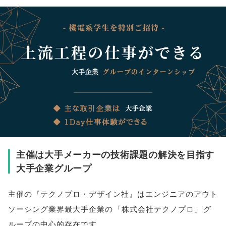
主催は大手メーカーの技術課題の解決を目指す
大手企業グループ
主催の『テクノプロ・デザイン社』はエンジニアのアウト
ソーシング業界最大手企業の
「
株式会社テクノプロ
」
グ
ループの中心的存在です
。