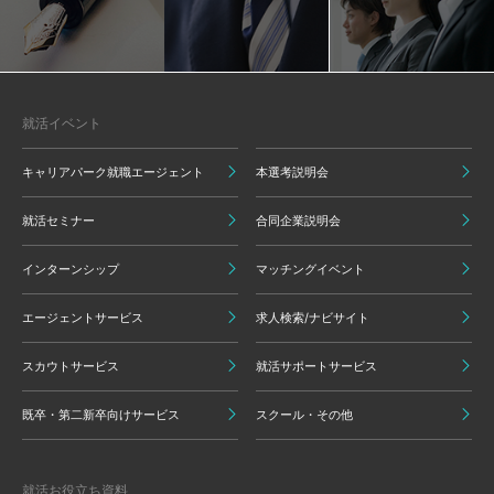
就活イベント
キャリアパーク就職エージェント
本選考説明会
就活セミナー
合同企業説明会
インターンシップ
マッチングイベント
エージェントサービス
求人検索/ナビサイト
スカウトサービス
就活サポートサービス
既卒・第二新卒向けサービス
スクール・その他
就活お役立ち資料