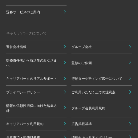
送客サービスのご案内
キャリアパークについて
運営会社情報
グループ会社
監修責任者から就活生のみなさま
監修のご依頼
へ
キャリアパークのリアルサポート
行動ターゲティング広告について
プライバシーポリシー
ご利用いただく上での注意点
情報の信頼性担保に向けた編集方
グループ会員利用規約
針
キャリアパーク利用規約
広告掲載基準
免責事項・知的財産権
情報セキュリティポリシー