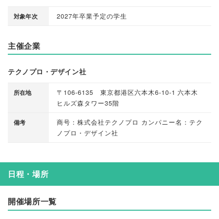
2027年卒業予定の学生
対象年次
主催企業
テクノプロ・デザイン社
〒106-6135 東京都港区六本木6-10-1 六本木
所在地
ヒルズ森タワー35階
商号：株式会社テクノプロ カンパニー名：テク
備考
ノプロ・デザイン社
日程・場所
開催場所一覧