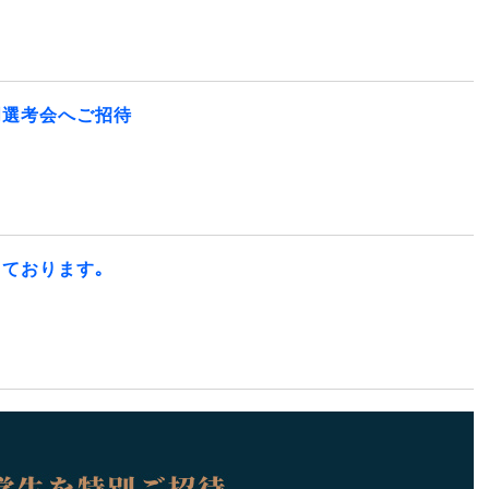
明選考会へご招待
ております｡