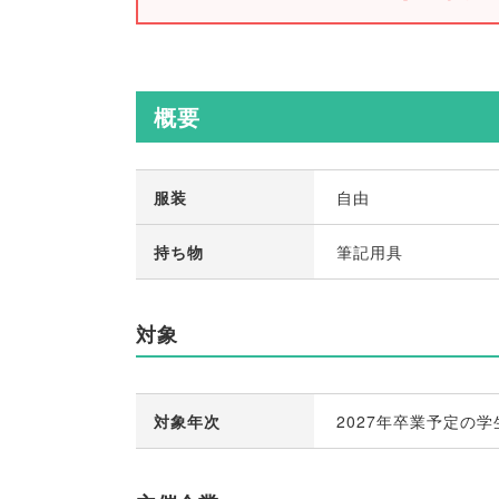
概要
服装
自由
持ち物
筆記用具
対象
対象年次
2027年卒業予定の学