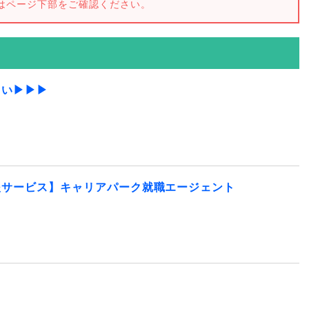
はページ下部をご確認ください。
さい▶▶▶
援サービス】キャリアパーク就職エージェント