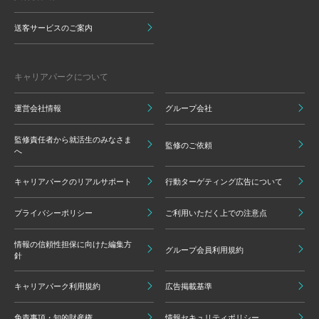
送客サービスのご案内
キャリアパークについて
運営会社情報
グループ会社
監修責任者から就活生のみなさま
監修のご依頼
へ
キャリアパークのリアルサポート
行動ターゲティング広告について
プライバシーポリシー
ご利用いただく上での注意点
情報の信頼性担保に向けた編集方
グループ会員利用規約
針
キャリアパーク利用規約
広告掲載基準
免責事項・知的財産権
情報セキュリティポリシー