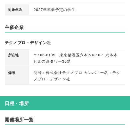
2027年卒業予定の学生
対象年次
主催企業
テクノプロ・デザイン社
〒106-6135 東京都港区六本木6-10-1 六本木
所在地
ヒルズ森タワー35階
商号：株式会社テクノプロ カンパニー名：テク
備考
ノプロ・デザイン社
日程・場所
開催場所一覧