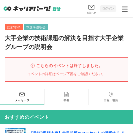
ログイン
お知らせ
2027年卒
本選考説明会
大手企業の技術課題の解決を目指す大手企業
グループの説明会
こちらのイベントは終了しました。
イベントの詳細はページ下部をご確認ください。
メッセージ
概要
日程・場所
おすすめのイベント
【最短3週間内定】世界規模のマーケットで活躍する リ