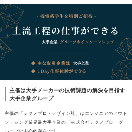
主催は大手メーカーの技術課題の解決を目指す
大手企業グループ
主催の『テクノプロ・デザイン社』はエンジニアのアウト
ソーシング業界最大手企業の
「
株式会社テクノプロ
」
グ
ループの中心的存在です
。