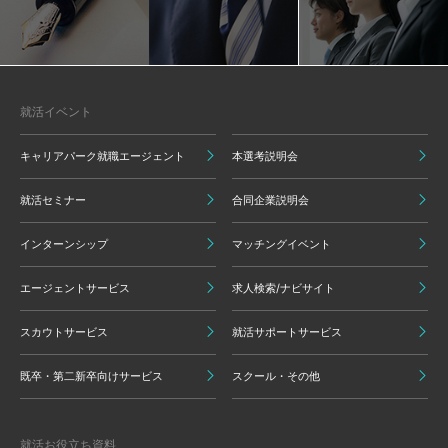
就活イベント
キャリアパーク就職エージェント
本選考説明会
就活セミナー
合同企業説明会
インターンシップ
マッチングイベント
エージェントサービス
求人検索/ナビサイト
スカウトサービス
就活サポートサービス
既卒・第二新卒向けサービス
スクール・その他
就活お役立ち資料