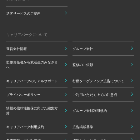
送客サービスのご案内
キャリアパークについて
運営会社情報
グループ会社
監修責任者から就活生のみなさま
監修のご依頼
へ
キャリアパークのリアルサポート
行動ターゲティング広告について
プライバシーポリシー
ご利用いただく上での注意点
情報の信頼性担保に向けた編集方
グループ会員利用規約
針
キャリアパーク利用規約
広告掲載基準