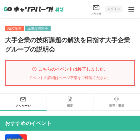
ログイン
お知らせ
2027年卒
本選考説明会
大手企業の技術課題の解決を目指す大手企業
グループの説明会
こちらのイベントは終了しました。
イベントの詳細はページ下部をご確認ください。
メッセージ
概要
日程・場所
おすすめのイベント