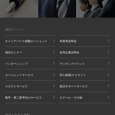
就活イベント
キャリアパーク就職エージェント
本選考説明会
就活セミナー
合同企業説明会
インターンシップ
マッチングイベント
エージェントサービス
求人検索/ナビサイト
スカウトサービス
就活サポートサービス
既卒・第二新卒向けサービス
スクール・その他
就活お役立ち資料