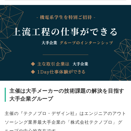
主催は大手メーカーの技術課題の解決を目指す
大手企業グループ
主催の『テクノプロ・デザイン社』はエンジニアのアウト
ソーシング業界最大手企業の
「
株式会社テクノプロ
」
グ
ループの中心的存在です
。