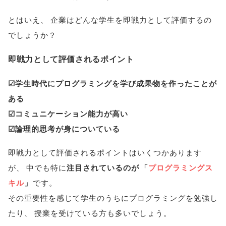
とはいえ
、
企業はどんな学生を即戦力として評価するの
でしょうか？
即戦力として評価されるポイント
☑学生時代にプログラミングを学び成果物を作ったことが
ある
☑コミュニケーション能力が高い
☑論理的思考が身についている
即戦力として評価されるポイントはいくつかあります
が
、
中でも特に
注目されているのが
「
プログラミングス
キル
」
です
。
その重要性を感じて学生のうちにプログラミングを勉強し
たり
、
授業を受けている方も多いでしょう
。