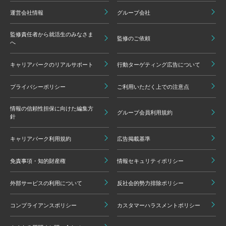
運営会社情報
グループ会社
監修責任者から就活生のみなさま
監修のご依頼
へ
キャリアパークのリアルサポート
行動ターゲティング広告について
プライバシーポリシー
ご利用いただく上での注意点
情報の信頼性担保に向けた編集方
グループ会員利用規約
針
キャリアパーク利用規約
広告掲載基準
免責事項・知的財産権
情報セキュリティポリシー
外部サービスの利用について
反社会的勢力排除ポリシー
コンプライアンスポリシー
カスタマーハラスメントポリシー