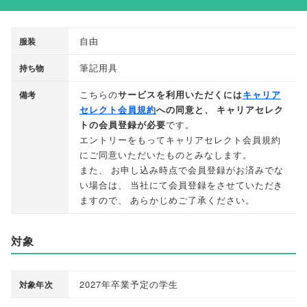
自由
服装
筆記用具
持ち物
こちらの
サービスを利用いただくには
キャリア
備考
セレクト会員規約
への同意と
、
キャリアセレク
トの会員登録が必要
です
。
エントリーをもってキャリアセレクト会員規約
にご同意いただいたものとみなします
。
また
、
お申し込み時点で会員登録がお済みでな
い場合は
、
当社にて会員登録をさせていただき
ますので
、
あらかじめご了承ください
。
対象
2027年卒業予定の学生
対象年次