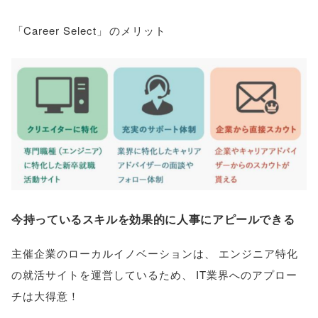
「
Career Select
」
のメリット
今持っているスキルを効果的に人事にアピールできる
主催企業のローカルイノベーションは
、
エンジニア特化
の就活サイトを運営しているため
、
IT業界へのアプロー
チは大得意！