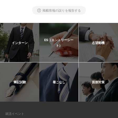
掲載情報の誤りを報告する
ES（エントリーシー
インターン
志望動機
ト）
筆記試験
着こなし
面接対策
就活イベント