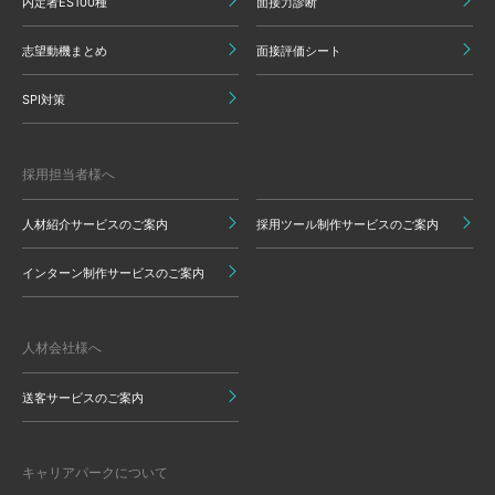
内定者ES100種
面接力診断
志望動機まとめ
面接評価シート
SPI対策
採用担当者様へ
人材紹介サービスのご案内
採用ツール制作サービスのご案内
インターン制作サービスのご案内
人材会社様へ
送客サービスのご案内
キャリアパークについて