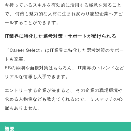
今持っているスキルを有効的に活用する極意を知ること
で
、
何倍も魅力的な人材に生まれ変わり志望企業へアピ
ールすることができます
。
IT業界に特化した選考対策・サポートが受けられる
「
Career Select
」
はIT業界に特化した選考対策のサポー
トも充実
。
ESの添削や面接対策はもちろん
、
IT業界のトレンドなど
リアルな情報も入手できます
。
エントリーする企業が決まると
、
その企業の職場環境や
求める人物像なども教えてくれるので
、
ミスマッチの心
配もありません
。
概要