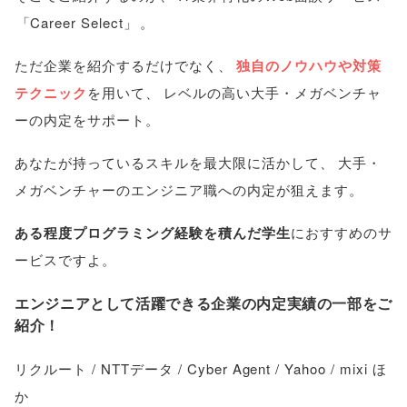
「
Career Select
」
。
ただ企業を紹介するだけでなく
、
独自のノウハウや対策
テクニック
を用いて
、
レベルの高い大手・メガベンチャ
ーの内定をサポート
。
あなたが持っているスキルを最大限に活かして
、
大手・
メガベンチャーのエンジニア職への内定が狙えます
。
ある程度プログラミング経験を積んだ学生
におすすめのサ
ービスですよ
。
エンジニアとして活躍できる企業の内定実績の一部をご
紹介！
リクルート / NTTデータ / Cyber Agent / Yahoo / mixi ほ
か