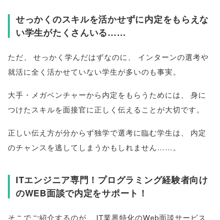
せっかくのスキルを活かせずに内定をもらえな
い学生がたくさんいる……
ただ
、
せっかく学んだはずなのに
、
インターンの選考や
就活に全く活かせていない学生が多いのも事実
。
大手・メガベンチャーから内定をもらうためには
、
身に
つけたスキルを面接官に正しく伝えることが大切です
。
正しい伝え方が分からず独学で選考に臨む学生は
、
内定
のチャンスを逃してしまうかもしれません……
。
ITエンジニア専門！プログラミング経験者向け
のWEB面談で内定をサポート！
そこでご紹介するのが
、
IT業界特化のWeb面談サービス