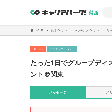
›
›
›
HOME
就活イベント
マッチングイベント
た
2027年卒
マッチングイベント
たった1日でグループディ
ント＠関東
メッセージ
メ