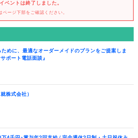
イベントは終了しました。
はページ下部をご確認ください。
るために、最適なオーダーメイドのプランをご提案しま
活サポート電話面談』
ん就株式会社）
万4千円+賞与年2回支給 / 完全週休2日制・土日祝休み