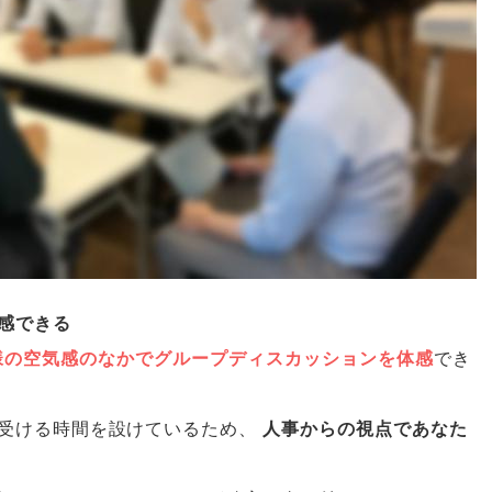
感できる
様の空気感のなかでグループディスカッションを体感
でき
受ける時間を設けているため
、
人事からの視点であなた