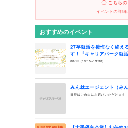
こちらの
イベントの詳細
おすすめのイベント
27卒就活を後悔なく終え
す！『キャリアパーク就
08/23 (19:15~19:30)
みん就エージェント（み
日時はご自由にお選びいただけます
【大手優良企業】初任給30