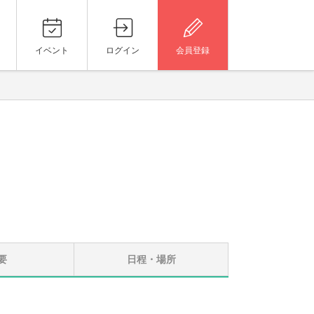
イベント
ログイン
会員登録
要
日程・場所