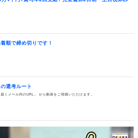
先着順で締め切りです！
その選考ルート
届くメール内のURL」 から動画をご視聴いただけます。