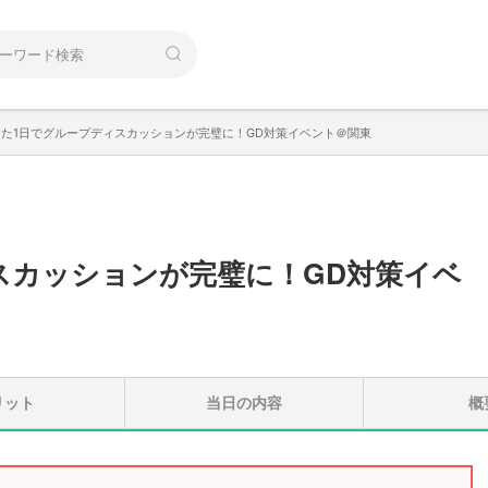
った1日でグループディスカッションが完璧に！GD対策イベント＠関東
スカッションが完璧に！GD対策イベ
リット
当日の内容
概