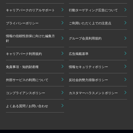
キャリアパークのリアルサポート
行動ターゲティング広告について
プライバシーポリシー
ご利用いただく上での注意点
情報の信頼性担保に向けた編集方
グループ会員利用規約
針
キャリアパーク利用規約
広告掲載基準
免責事項・知的財産権
情報セキュリティポリシー
外部サービスの利用について
反社会的勢力排除ポリシー
コンプライアンスポリシー
カスタマーハラスメントポリシー
よくある質問 / お問い合わせ