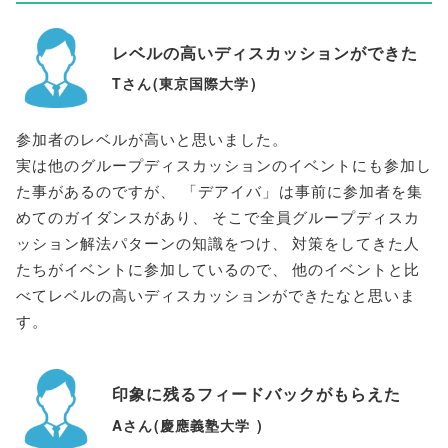
レベルの高いディスカッションができた
Tさん
(
東京国際大学
)
参加者のレベルが高いと思いました
。
実は他のグループディスカッションのイベントにも参加し
た事があるのですが
、
「
デアイバ
」
は事前に参加者を集
めてのガイダンスがあり
、
そこで全員グループディスカ
ッション解法パターンの知識をつけ
、
対策をしてきた人
たちがイベントに参加しているので
、
他のイベントと比
べてレベルの高いディスカッションができたなと思いま
す
。
印象に残るフィードバックがもらえた
Aさん
(
慶應義塾大学
)