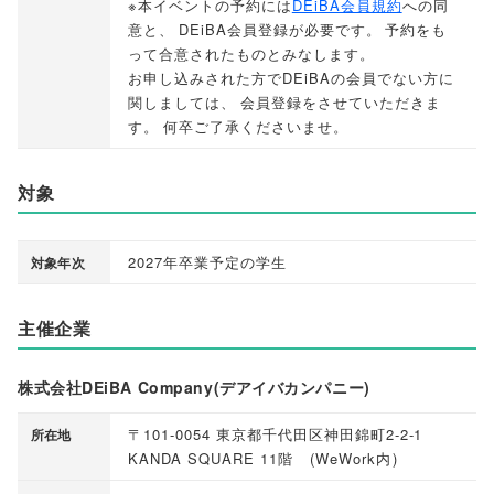
※本イベントの予約には
DEiBA会員規約
への同
意と
、
DEiBA会員登録が必要です
。
予約をも
って合意されたものとみなします
。
お申し込みされた方でDEiBAの会員でない方に
関しましては
、
会員登録をさせていただきま
す
。
何卒ご了承くださいませ
。
対象
2027年卒業予定の学生
対象年次
主催企業
株式会社DEiBA Company(デアイバカンパニー)
〒101-0054 東京都千代田区神田錦町2-2-1
所在地
KANDA SQUARE 11階
(
WeWork内
)