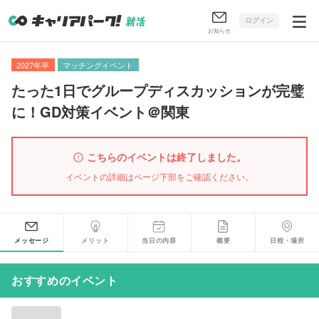
ログイン
お知らせ
2027年卒
マッチングイベント
たった1日でグループディスカッションが完璧
に！GD対策イベント＠関東
こちらのイベントは終了しました。
イベントの詳細はページ下部をご確認ください。
メッセージ
メリット
当日の内容
概要
日程・場所
おすすめのイベント