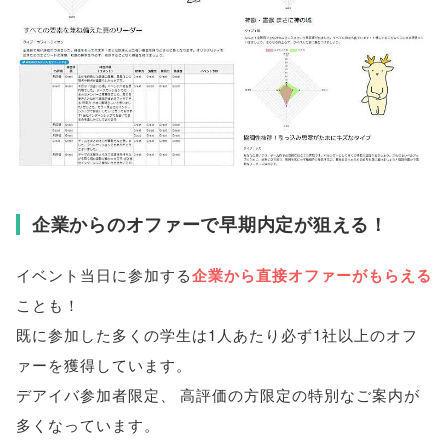
企業からのオファーで早期内定が狙える！
イベント当日に参加する
企業から直接オファーがもらえる
ことも！
既に参加した多くの学生は1人あたり必ず1社以上のオフ
ァーを獲得しています
。
デアイバ参加者限定
、
高評価の方限定の特別なご案内が
多くなっています
。