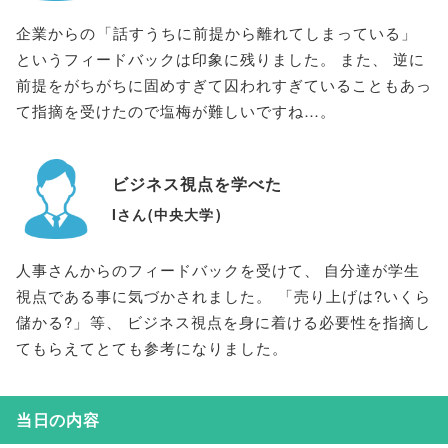
企業からの
「
話すうちに前提から離れてしまっている
」
というフィードバックは印象に残りました
。
また
、
逆に
前提をがちがちに固めすぎて囚われすぎていることもあっ
て指摘を受けたので塩梅が難しいですね…
。
ビジネス視点を学べた
Iさん
(
中央大学
)
人事さんからのフィードバックを受けて
、
自分達が学生
視点である事に気づかされました
。
「
売り上げは?いくら
儲かる?
」
等
、
ビジネス視点を身に着ける必要性を指摘し
てもらえてとても参考になりました
。
当日の内容