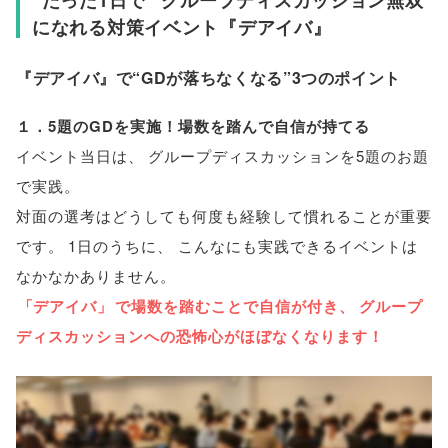
になれる対策イベント『デアイバ』
『デアイバ』で“GDが落ちなくなる”3つのポイント
１．5題のGDを実施！場数を踏んで自信が持てる
イベント当日は
、
グループディスカッションを5題のお題
で実践
。
対面の選考はどうしても何度も経験して慣れることが重要
です
。
1日のうちに
、
こんなにも実践できるイベントは
なかなかありません
。
「
デアイバ
」
で場数を踏むことで自信が付き
、
グループ
ディスカッションへの恐怖心がほぼなくなります！