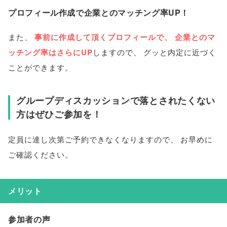
プロフィール作成で企業とのマッチング率UP！
また
、
事前に作成して頂くプロフィールで
、
企業とのマ
ッチング率はさらにUP
しますので
、
グッと内定に近づく
ことができます
。
グループディスカッションで落とされたくない
方はぜひご参加を！
定員に達し次第ご予約できなくなりますので
、
お早めに
ご確認ください
。
メリット
参加者の声