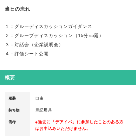
当日の流れ
１：グルーディスカッションガイダンス
２：グループディスカッション
（
15分×5題
）
３：対話会
（
企業説明会
）
４：評価シート公開
概要
自由
服装
筆記用具
持ち物
※過去に
「
デアイバ
」
に参加したことのある方
備考
はお申込みいただけません
。