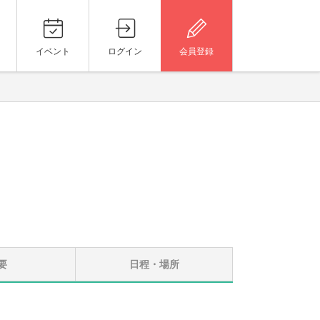
イベント
ログイン
会員登録
要
日程・場所