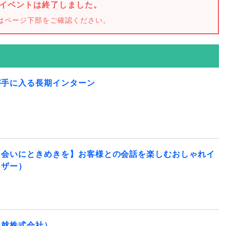
イベントは終了しました。
はページ下部をご確認ください。
が手に入る長期インターン
出会いにときめきを】お客様との会話を楽しむおしゃれイ
イザー）
ん就株式会社）