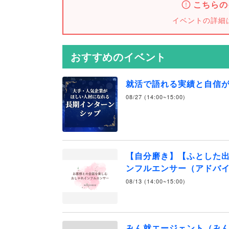
こちらの
イベントの詳細
おすすめのイベント
就活で語れる実績と自信
08/27 (14:00~15:00)
【自分磨き】【ふとした
ンフルエンサー（アドバ
08/13 (14:00~15:00)
みん就エージェント（み