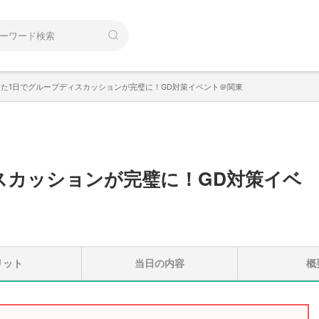
った1日でグループディスカッションが完璧に！GD対策イベント＠関東
スカッションが完璧に！GD対策イベ
リット
当日の内容
概