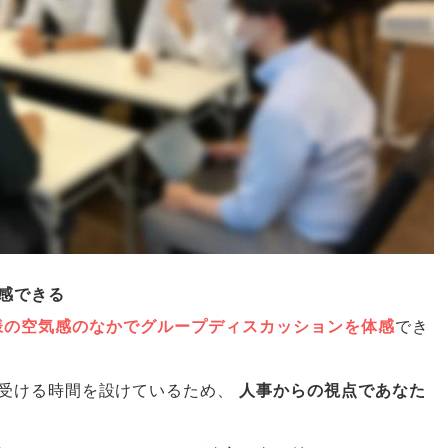
感できる
様の空気感のなかでグループディスカッションを体感
でき
受ける時間を設けているため
、
人事からの視点であなた