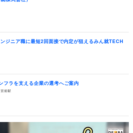
エンジニア職に最短2回面接で内定が狙えるみん就TECH
ンフラを支える企業の選考へご案内
水天宮前駅