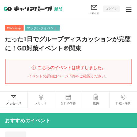
ログイン
お知らせ
2027年卒
マッチングイベント
たった1日でグループディスカッションが完璧
に！GD対策イベント＠関東
こちらのイベントは終了しました。
イベントの詳細はページ下部をご確認ください。
メッセージ
メリット
当日の内容
概要
日程・場所
おすすめのイベント