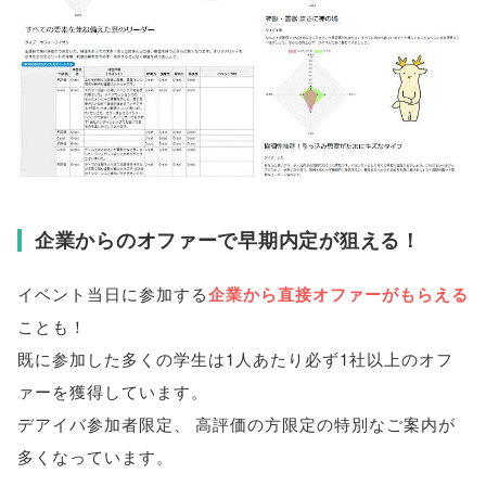
企業からのオファーで早期内定が狙える！
イベント当日に参加する
企業から直接オファーがもらえる
ことも！
既に参加した多くの学生は1人あたり必ず1社以上のオフ
ァーを獲得しています
。
デアイバ参加者限定
、
高評価の方限定の特別なご案内が
多くなっています
。