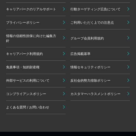
キャリアパークのリアルサポート
行動ターゲティング広告について
プライバシーポリシー
ご利用いただく上での注意点
情報の信頼性担保に向けた編集方
グループ会員利用規約
針
キャリアパーク利用規約
広告掲載基準
免責事項・知的財産権
情報セキュリティポリシー
外部サービスの利用について
反社会的勢力排除ポリシー
コンプライアンスポリシー
カスタマーハラスメントポリシー
よくある質問 / お問い合わせ