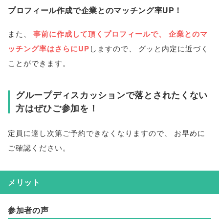
プロフィール作成で企業とのマッチング率UP！
また
、
事前に作成して頂くプロフィールで
、
企業とのマ
ッチング率はさらにUP
しますので
、
グッと内定に近づく
ことができます
。
グループディスカッションで落とされたくない
方はぜひご参加を！
定員に達し次第ご予約できなくなりますので
、
お早めに
ご確認ください
。
メリット
参加者の声