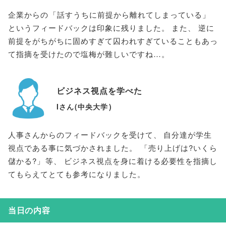
企業からの
「
話すうちに前提から離れてしまっている
」
というフィードバックは印象に残りました
。
また
、
逆に
前提をがちがちに固めすぎて囚われすぎていることもあっ
て指摘を受けたので塩梅が難しいですね…
。
ビジネス視点を学べた
Iさん
(
中央大学
)
人事さんからのフィードバックを受けて
、
自分達が学生
視点である事に気づかされました
。
「
売り上げは?いくら
儲かる?
」
等
、
ビジネス視点を身に着ける必要性を指摘し
てもらえてとても参考になりました
。
当日の内容