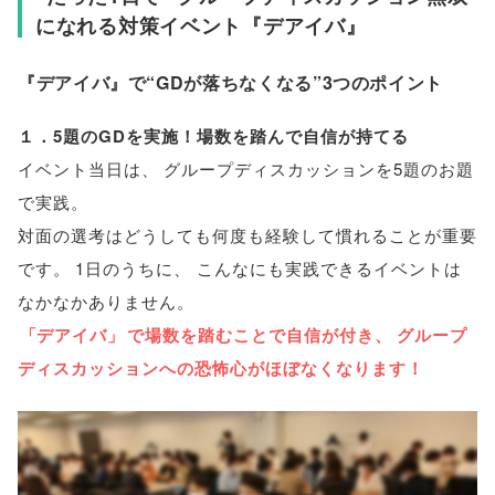
になれる対策イベント『デアイバ』
『デアイバ』で“GDが落ちなくなる”3つのポイント
１．5題のGDを実施！場数を踏んで自信が持てる
イベント当日は
、
グループディスカッションを5題のお題
で実践
。
対面の選考はどうしても何度も経験して慣れることが重要
です
。
1日のうちに
、
こんなにも実践できるイベントは
なかなかありません
。
「
デアイバ
」
で場数を踏むことで自信が付き
、
グループ
ディスカッションへの恐怖心がほぼなくなります！