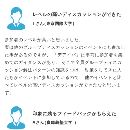
レベルの高いディスカッションができた
Tさん
(
東京国際大学
)
参加者のレベルが高いと思いました
。
実は他のグループディスカッションのイベントにも参加し
た事があるのですが
、
「
デアイバ
」
は事前に参加者を集
めてのガイダンスがあり
、
そこで全員グループディスカ
ッション解法パターンの知識をつけ
、
対策をしてきた人
たちがイベントに参加しているので
、
他のイベントと比
べてレベルの高いディスカッションができたなと思いま
す
。
印象に残るフィードバックがもらえた
Aさん
(
慶應義塾大学
)