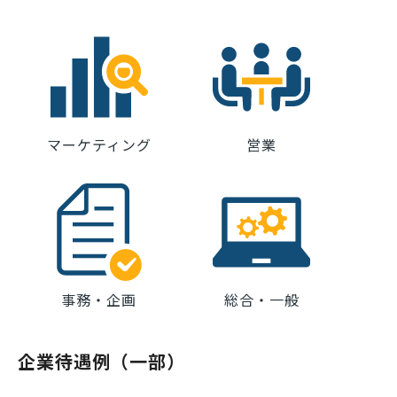
マーケティング
営業
事務・企画
総合・一般
企業待遇例（一部）