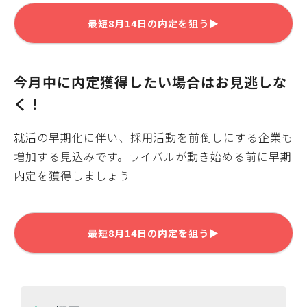
最短
8月14日
の内定を狙う▶
今月中に内定獲得したい場合はお見逃しな
く！
就活の早期化に伴い、採用活動を前倒しにする企業も
増加する見込みです。ライバルが動き始める前に早期
内定を獲得しましょう
最短
8月14日
の内定を狙う▶