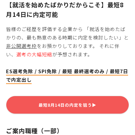
【就活を始めたばかりだからこそ】最短
8
月14日
に内定可能
皆様
のご経歴を評価する企業から 「就活を始めたば
かりの、最も熱意のある時期に内定を検討したい」と
非公開選考枠
をお預かりしております。 それに伴
い、
選考の大幅短縮
が予想されます。
ES選考免除 / SPI免除 / 最短 最終選考のみ / 最短7日
で内定出し
最短
8月14日
の内定を狙う▶
ご案内職種（一部）