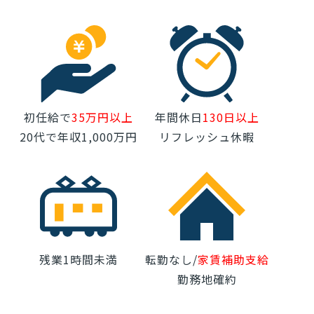
初任給で
35万円以上
年間休日
130日以上
20代で年収1,000万円
リフレッシュ休暇
残業1時間未満
転勤なし/
家賃補助支給
勤務地確約