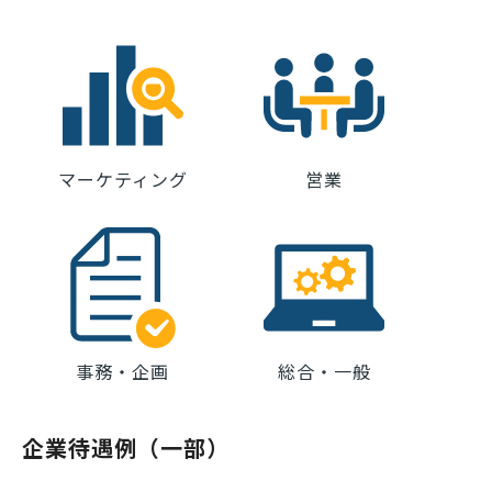
マーケティング
営業
事務・企画
総合・一般
企業待遇例（一部）