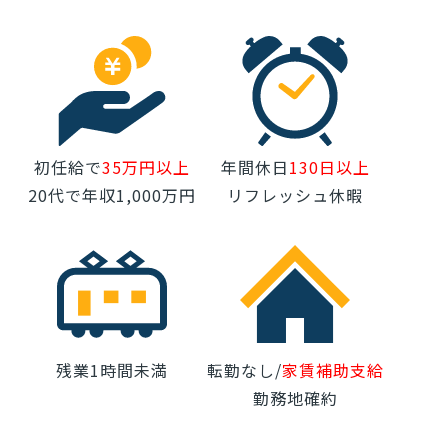
初任給で
35万円以上
年間休日
130日以上
20代で年収1,000万円
リフレッシュ休暇
残業1時間未満
転勤なし/
家賃補助支給
勤務地確約