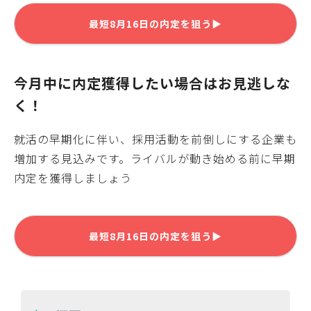
最短
8月16日
の内定を狙う▶
今月中に内定獲得したい場合はお見逃しな
く！
就活の早期化に伴い、採用活動を前倒しにする企業も
増加する見込みです。ライバルが動き始める前に早期
内定を獲得しましょう
最短
8月16日
の内定を狙う▶