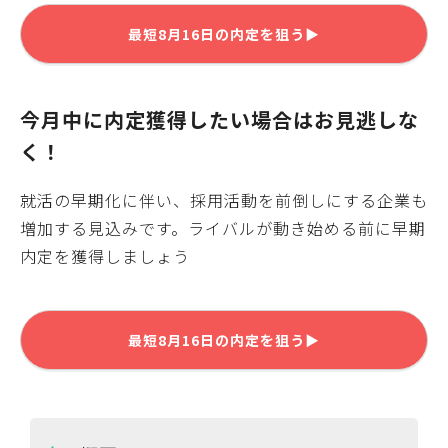
最短
8月16日
の内定を狙う▶
今月中に内定獲得したい場合はお見逃しな
く！
就活の早期化に伴い、採用活動を前倒しにする企業も
増加する見込みです。ライバルが動き始める前に早期
内定を獲得しましょう
最短
8月16日
の内定を狙う▶