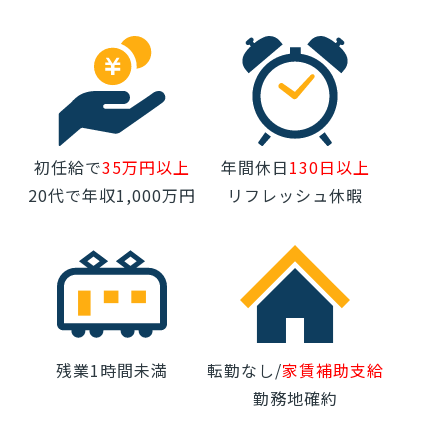
初任給で
35万円以上
年間休日
130日以上
20代で年収1,000万円
リフレッシュ休暇
残業1時間未満
転勤なし/
家賃補助支給
勤務地確約