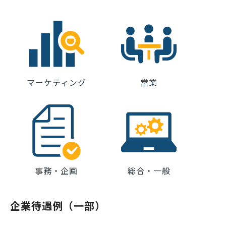
マーケティング
営業
事務・企画
総合・一般
企業待遇例（一部）