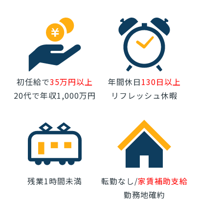
初任給で
35万円以上
年間休日
130日以上
20代で年収1,000万円
リフレッシュ休暇
残業1時間未満
転勤なし/
家賃補助支給
勤務地確約