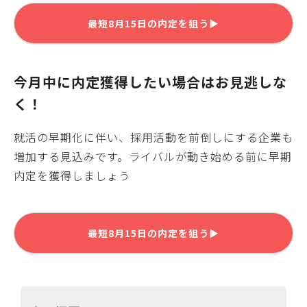
最短
8月15日
の内定を狙う▶
今月中に内定獲得したい場合はお見逃しな
く！
就活の早期化に伴い、採用活動を前倒しにする企業も
増加する見込みです。ライバルが動き始める前に早期
内定を獲得しましょう
最短
8月15日
の内定を狙う▶