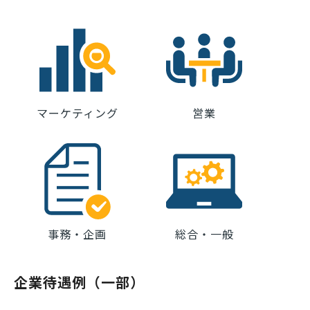
マーケティング
営業
事務・企画
総合・一般
企業待遇例（一部）