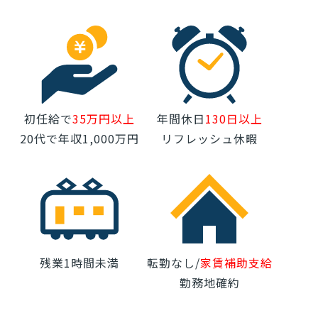
初任給で
35万円以上
年間休日
130日以上
20代で年収1,000万円
リフレッシュ休暇
残業1時間未満
転勤なし/
家賃補助支給
勤務地確約