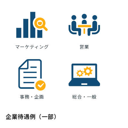
マーケティング
営業
事務・企画
総合・一般
企業待遇例（一部）