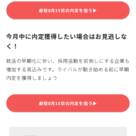
最短
8月15日
の内定を狙う▶
今月中に内定獲得したい場合はお見逃しな
く！
就活の早期化に伴い、採用活動を前倒しにする企業も
増加する見込みです。ライバルが動き始める前に早期
内定を獲得しましょう
最短
8月15日
の内定を狙う▶