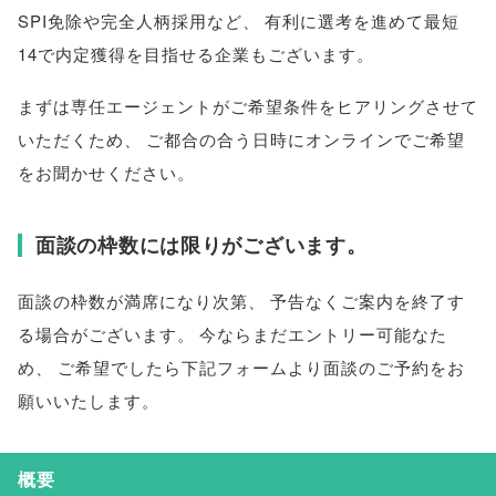
SPI免除や完全人柄採用など
、
有利に選考を進めて最短
14で内定獲得を目指せる企業もございます
。
まずは専任エージェントがご希望条件をヒアリングさせて
いただくため
、
ご都合の合う日時にオンラインでご希望
をお聞かせください
。
面談の枠数には限りがございます
。
面談の枠数が満席になり次第
、
予告なくご案内を終了す
る場合がございます
。
今ならまだエントリー可能なた
め
、
ご希望でしたら下記フォームより面談のご予約をお
願いいたします
。
概要