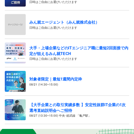
日時はご自由にお選びいただけます
みん就エージェント（みん就株式会社）
日時はご自由にお選びいただけます
大手・上場企業などのITエンジニア職に最短2回面接で内
定が狙えるみん就TECH
日時はご自由にお選びいただけます
対象者限定｜最短1週間内定枠
08/21 (14:30~15:00)
【大手企業との取引実績多数 】安定性抜群IT企業の1次
選考直結説明会へご招待
08/27 (13:30~15:00) 中央･総武線 「亀戸駅」