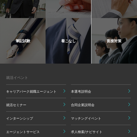
筆記試験
着こなし
面接対策
就活イベント
キャリアパーク就職エージェント
本選考説明会
就活セミナー
合同企業説明会
インターンシップ
マッチングイベント
エージェントサービス
求人検索/ナビサイト