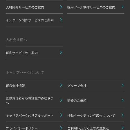
人材紹介サービスのご案内
採用ツール制作サービスのご案内
インターン制作サービスのご案内
人材会社様へ
送客サービスのご案内
キャリアパークについて
運営会社情報
グループ会社
監修責任者から就活生のみなさま
監修のご依頼
へ
キャリアパークのリアルサポート
行動ターゲティング広告について
プライバシーポリシー
ご利用いただく上での注意点