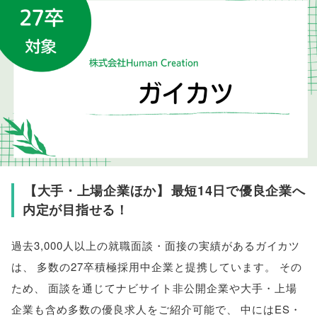
【
大手・上場企業ほか
】
最短14日で優良企業へ
内定が目指せる！
過去3,000人以上の就職面談・面接の実績があるガイカツ
は
、
多数の27卒積極採用中企業と提携しています
。
その
ため
、
面談を通じてナビサイト非公開企業や大手・上場
企業も含め多数の優良求人をご紹介可能で
、
中にはES・