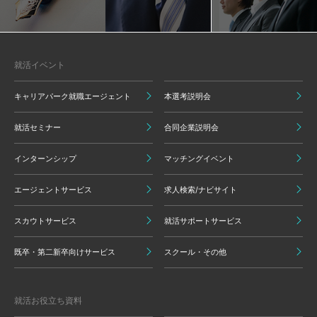
就活イベント
キャリアパーク就職エージェント
本選考説明会
就活セミナー
合同企業説明会
インターンシップ
マッチングイベント
エージェントサービス
求人検索/ナビサイト
スカウトサービス
就活サポートサービス
既卒・第二新卒向けサービス
スクール・その他
就活お役立ち資料