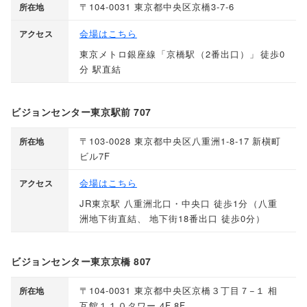
〒104-0031 東京都中央区京橋3-7-6
所在地
会場はこちら
アクセス
東京メトロ銀座線
「
京橋駅
（
2番出口
）」
徒歩0
分 駅直結
ビジョンセンター東京駅前 707
〒103-0028 東京都中央区八重洲1-8-17 新槇町
所在地
ビル7F
会場はこちら
アクセス
JR東京駅 八重洲北口・中央口 徒歩1分
（
八重
洲地下街直結
、
地下街18番出口 徒歩0分
）
ビジョンセンター東京京橋 807
〒104-0031 東京都中央区京橋３丁目７−１ 相
所在地
互館１１０タワー 4F,8F