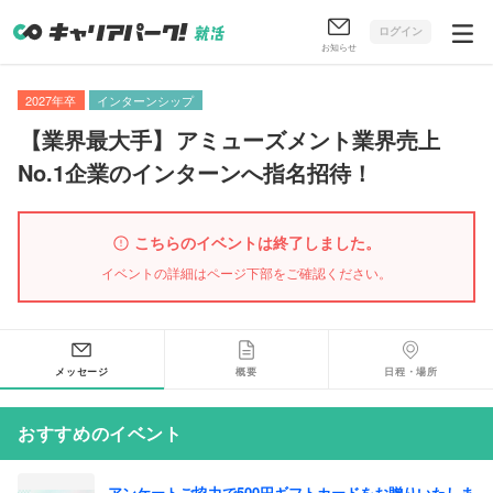
ログイン
お知らせ
2027年卒
インターンシップ
【
業界最大手
】
アミューズメント業界売上
No.1企業のインターンへ指名招待！
こちらのイベントは終了しました。
イベントの詳細はページ下部をご確認ください。
メッセージ
概要
日程・場所
おすすめのイベント
アンケートご協力で500円ギフトカードをお贈りいたしま