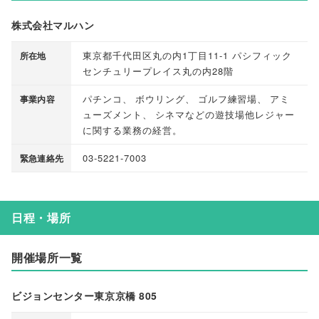
株式会社マルハン
東京都千代田区丸の内1丁目11-1 パシフィック
所在地
センチュリープレイス丸の内28階
パチンコ
、
ボウリング
、
ゴルフ練習場
、
アミ
事業内容
ューズメント
、
シネマなどの遊技場他レジャー
に関する業務の経営
。
03-5221-7003
緊急連絡先
日程・場所
開催場所一覧
ビジョンセンター東京京橋 805