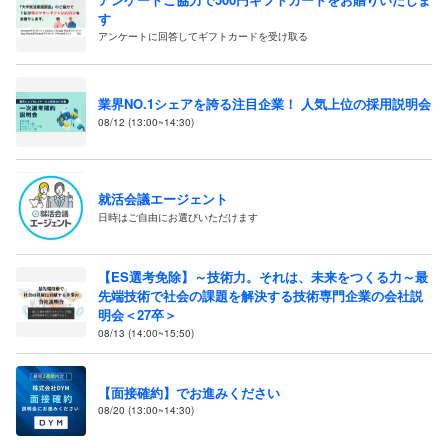
す
アンケートに回答してギフトカードを受け取る
業界NO.1シェアを誇る注目企業！ 人気上位の採用説明会
08/12 (13:00~14:30)
就活会議エージェント
日時はご自由にお選びいただけます
【ES選考免除】～技術力。それは、未来をつくる力～最
先端技術で社会の課題を解決する技術専門企業の会社説
明会＜27卒＞
08/13 (14:00~15:50)
【面接確約】でお進みください
08/20 (13:00~14:30)