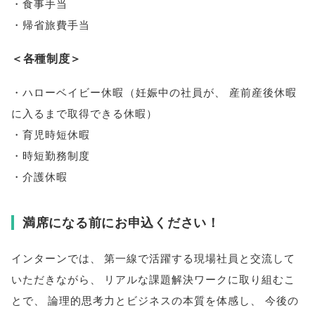
・食事手当
・帰省旅費手当
＜各種制度＞
・ハローベイビー休暇
（
妊娠中の社員が
、
産前産後休暇
に入るまで取得できる休暇
）
・育児時短休暇
・時短勤務制度
・介護休暇
満席になる前にお申込ください！
インターンでは
、
第一線で活躍する現場社員と交流して
いただきながら
、
リアルな課題解決ワークに取り組むこ
とで
、
論理的思考力とビジネスの本質を体感し
、
今後の