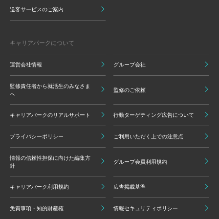
送客サービスのご案内
キャリアパークについて
運営会社情報
グループ会社
監修責任者から就活生のみなさま
監修のご依頼
へ
キャリアパークのリアルサポート
行動ターゲティング広告について
プライバシーポリシー
ご利用いただく上での注意点
情報の信頼性担保に向けた編集方
グループ会員利用規約
針
キャリアパーク利用規約
広告掲載基準
免責事項・知的財産権
情報セキュリティポリシー