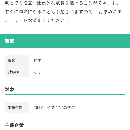
就活でも役立つ圧倒的な成長を遂げることができます
。
すぐに満席になることも予想されますので
、
お早めにエ
ントリーをお済ませください！
概要
自由
服装
なし
持ち物
対象
2027年卒業予定の学生
対象年次
主催企業