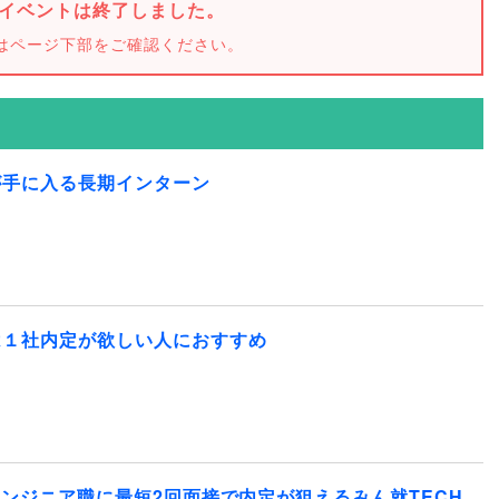
イベントは終了しました。
はページ下部をご確認ください。
が手に入る長期インターン
は１社内定が欲しい人におすすめ
エンジニア職に最短2回面接で内定が狙えるみん就TECH