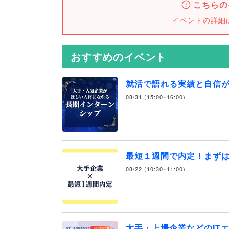
こちらの
イベントの詳細
おすすめのイベント
就活で語れる実績と自信
08/31 (15:00~16:00)
最短１週間で内定！まず
08/22 (10:30~11:00)
大手・上場企業などのIT