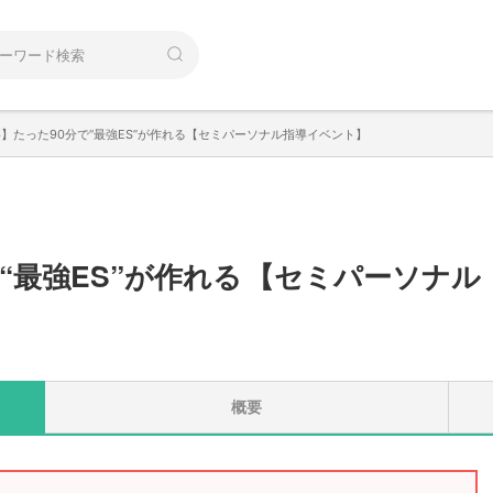
】たった90分で“最強ES”が作れる【セミパーソナル指導イベント】
“最強ES”が作れる
【
セミパーソナル
概要