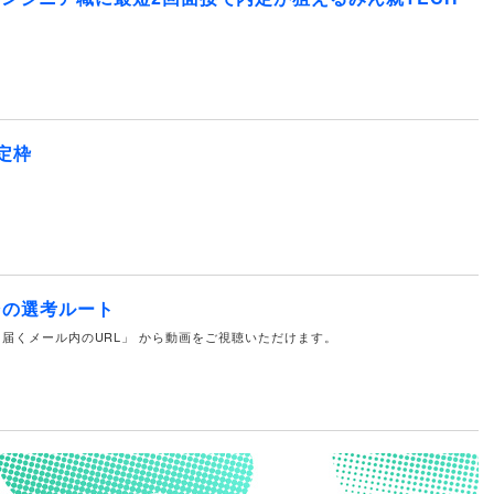
定枠
その選考ルート
届くメール内のURL」 から動画をご視聴いただけます。