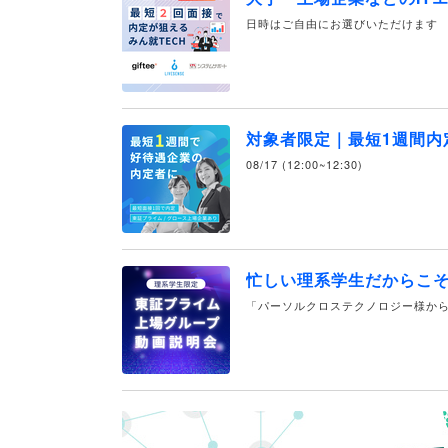
日時はご自由にお選びいただけます
対象者限定｜最短1週間内
08/17 (12:00~12:30)
忙しい理系学生だからこ
「パーソルクロステクノロジー様から