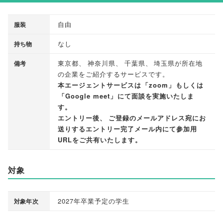
自由
服装
なし
持ち物
東京都
、
神奈川県
、
千葉県
、
埼玉県が所在地
備考
の企業をご紹介するサービスです
。
本エージェントサービスは
「
zoom
」
もしくは
「
Google meet
」
にて面談を実施いたしま
す
。
エントリー後
、
ご登録のメールアドレス宛にお
送りするエントリー完了メール内にて参加用
URLをご共有いたします
。
対象
2027年卒業予定の学生
対象年次