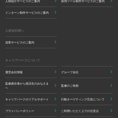
人材紹介サービスのご案内
採用ツール制作サービスのご案内
インターン制作サービスのご案内
人材会社様へ
送客サービスのご案内
キャリアパークについて
運営会社情報
グループ会社
監修責任者から就活生のみなさま
監修のご依頼
へ
キャリアパークのリアルサポート
行動ターゲティング広告について
プライバシーポリシー
ご利用いただく上での注意点