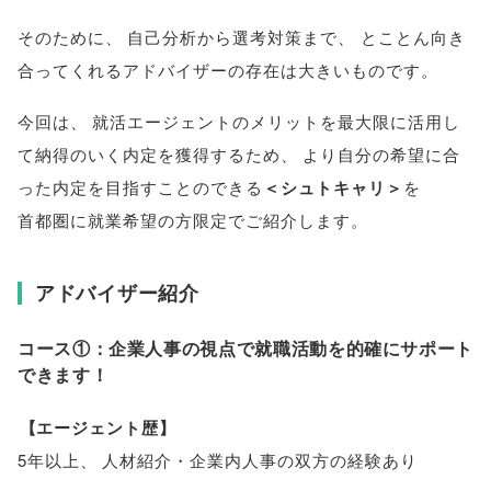
そのために
、
自己分析から選考対策まで
、
とことん向き
合ってくれるアドバイザーの存在は大きいものです
。
今回は
、
就活エージェントのメリットを最大限に活用し
て納得のいく内定を獲得するため
、
より自分の希望に合
った内定を目指すことのできる
＜シュトキャリ＞
を
首都圏に就業希望の方限定でご紹介します
。
アドバイザー紹介
コース①：企業人事の視点で就職活動を的確にサポート
できます！
【
エージェント歴
】
5年以上
、
人材紹介・企業内人事の双方の経験あり