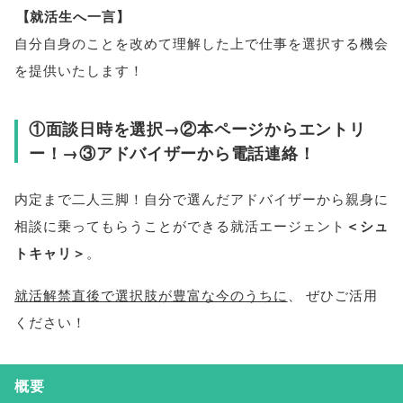
【
就活生へ一言
】
自分自身のことを改めて理解した上で仕事を選択する機会
を提供いたします！
①面談日時を選択→②本ページからエントリ
ー！→③アドバイザーから電話連絡！
内定まで二人三脚！自分で選んだアドバイザーから親身に
相談に乗ってもらうことができる就活エージェント
＜シュ
トキャリ＞
。
就活解禁直後で選択肢が豊富な今のうちに
、
ぜひご活用
ください！
概要