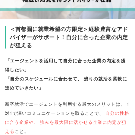
＜首都圏に就業希望の方限定＞経験豊富なアド
バイザーがサポート！自分に合った企業の内定
が狙える
「
エージェントを活用して自分に合った企業の内定を獲
得したい
」
「
自分のスケジュールに合わせて
、
残りの就活を柔軟に
進めていきたい
」
新卒就活でエージェントを利用する最大のメリットは
、
1
対1で深いコミュニケーションを取ることで
、
自分の性格
に合う企業や
、
強みを最大限に活かせる企業に内定が狙
える
こと
。