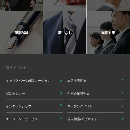
筆記試験
着こなし
面接対策
就活イベント
キャリアパーク就職エージェント
本選考説明会
就活セミナー
合同企業説明会
インターンシップ
マッチングイベント
エージェントサービス
求人検索/ナビサイト