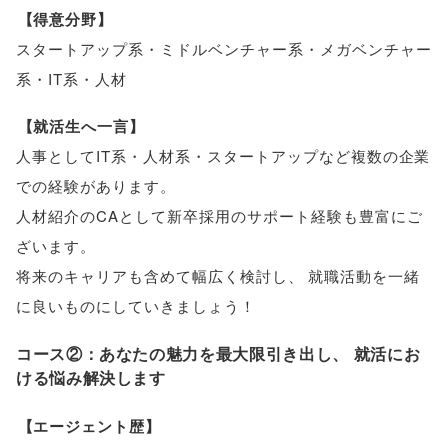
【
得意分野
】
スタートアップ系・ミドルベンチャー系・メガベンチャー
系・IT系・人材
【
就活生へ一言
】
人事としてIT系・人材系・スタートアップなど複数の企業
での経験があります
。
人材紹介のCAとして新卒採用のサポート経験も豊富にご
ざいます
。
将来のキャリアも含めて幅広く検討し
、
就職活動を一緒
に良いものにしていきましょう！
コース②：あなたの魅力を最大限引き出し
、
就活にお
ける悩み解決します
【
エージェント歴
】