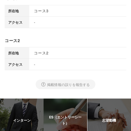
コース3
所在地
-
アクセス
コース2
コース2
所在地
-
アクセス
掲載情報の誤りを報告する
ES（エントリーシー
インターン
志望動機
ト）