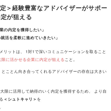
限定＞経験豊富なアドバイザーがサポー
内定が狙える
業の内定を獲得したい
」
の就活を柔軟に進めていきたい
」
メリットは
、
1対1で深いコミュニケーションを取ること
大限に活かせる企業に内定が狙える
こと
。
、
とことん向き合ってくれるアドバイザーの存在は大きい
最大限に活用して納得のいく内定を獲得するため
、
より自
る
＜シュトキャリ＞
を
。