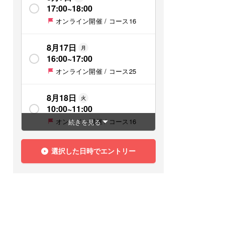
17:00
~
18:00
オンライン開催 / コース16
8月17日
月
16:00
~
17:00
オンライン開催 / コース25
8月18日
火
10:00
~
11:00
オンライン開催 / コース16
続きを見る
8月18日
火
選択した日時でエントリー
16:00
~
17:00
オンライン開催 / コース25
8月18日
火
17:00
~
18:00
オンライン開催 / コース25