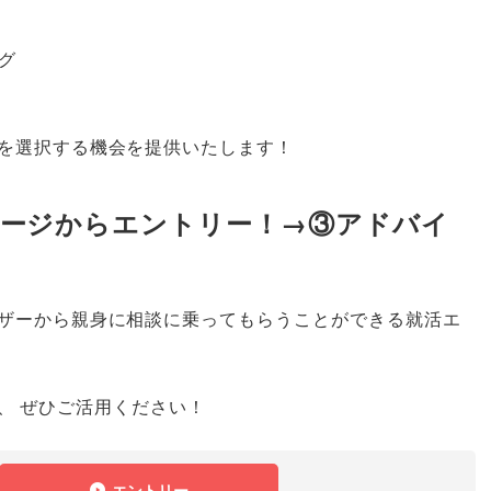
グ
を選択する機会を提供いたします！
ページからエントリー！→③アドバイ
ザーから親身に相談に乗ってもらうことができる就活エ
、
ぜひご活用ください！
エントリー