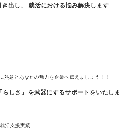
引き出し
、
就活における悩み解決します
に熱意とあなたの魅力を企業へ伝えましょう！！
「
らしさ
」
を武器にするサポートをいたしま
の就活支援実績