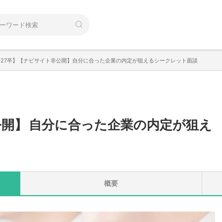
【27卒】【ナビサイト非公開】自分に合った企業の内定が狙えるシークレット面談
公開
】
自分に合った企業の内定が狙え
概要