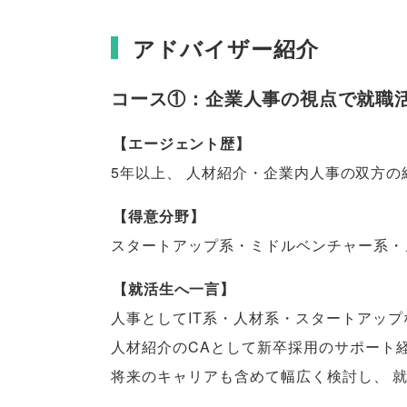
アドバイザー紹介
コース①：企業人事の視点で就職
【
エージェント歴
】
5年以上
、
人材紹介・企業内人事の双方の
【
得意分野
】
スタートアップ系・ミドルベンチャー系・
【
就活生へ一言
】
人事としてIT系・人材系・スタートアッ
人材紹介のCAとして新卒採用のサポート
将来のキャリアも含めて幅広く検討し
、