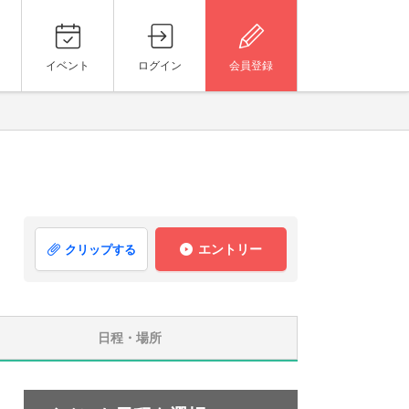
イベント
ログイン
会員登録
エントリー
クリップする
日程・場所