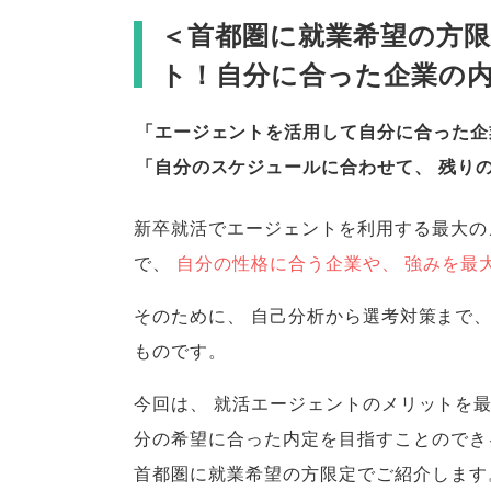
＜首都圏に就業希望の方
ト！自分に合った企業の
「
エージェントを活用して自分に合った企
「
自分のスケジュールに合わせて
、
残り
新卒就活でエージェントを利用する最大の
で
、
自分の性格に合う企業や
、
強みを最
そのために
、
自己分析から選考対策まで
ものです
。
今回は
、
就活エージェントのメリットを
分の希望に合った内定を目指すことのでき
首都圏に就業希望の方限定でご紹介します