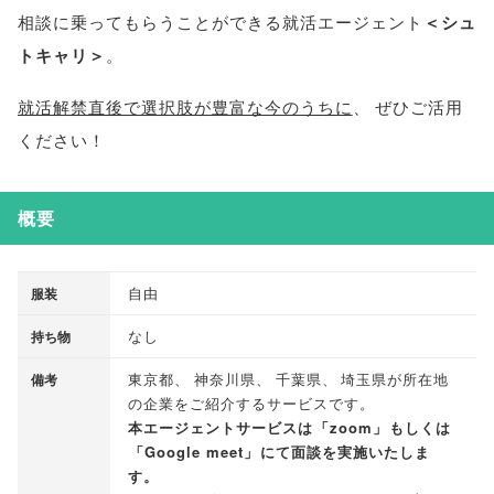
相談に乗ってもらうことができる就活エージェント
＜シュ
トキャリ＞
。
就活解禁直後で選択肢が豊富な今のうちに
、
ぜひご活用
ください！
概要
自由
服装
なし
持ち物
東京都
、
神奈川県
、
千葉県
、
埼玉県が所在地
備考
の企業をご紹介するサービスです
。
本エージェントサービスは
「
zoom
」
もしくは
「
Google meet
」
にて面談を実施いたしま
す
。