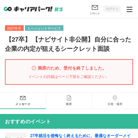
ログイン
お知らせ
2027年卒
エージェントサービス
【
27卒
】
【
ナビサイト非公開
】
自分に合った
企業の内定が狙えるシークレット面談
満席のため、受付を終了しました。
イベントの詳細はページ下部をご確認ください。
メッセージ
概要
日程・場所
おすすめのイベント
27卒就活を後悔なく終えるために、最適なオーダーメイ