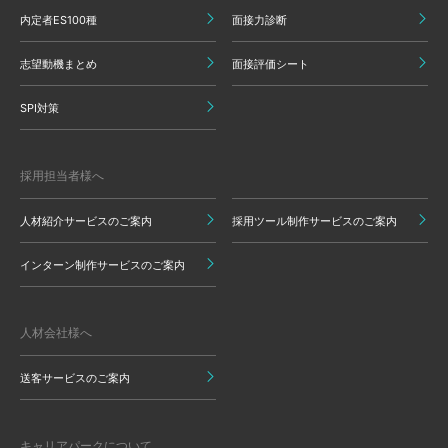
内定者ES100種
面接力診断
志望動機まとめ
面接評価シート
SPI対策
採用担当者様へ
人材紹介サービスのご案内
採用ツール制作サービスのご案内
インターン制作サービスのご案内
人材会社様へ
送客サービスのご案内
キャリアパークについて