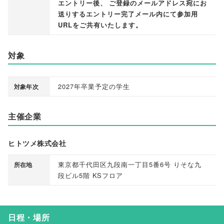
エントリー後
、
ご登録のメールアドレス宛にお
送りするエントリー完了メール内にて参加用
URLをご共有いたします
。
対象
2027年卒業予定の学生
対象年次
主催企業
ヒトツメ株式会社
東京都千代田区九段南一丁目5番6号 りそな九
所在地
段ビル5階 KSフロア
日程・場所