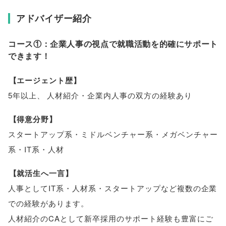
アドバイザー紹介
コース①：企業人事の視点で就職活動を的確にサポート
できます！
【
エージェント歴
】
5年以上
、
人材紹介・企業内人事の双方の経験あり
【
得意分野
】
スタートアップ系・ミドルベンチャー系・メガベンチャー
系・IT系・人材
【
就活生へ一言
】
人事としてIT系・人材系・スタートアップなど複数の企業
での経験があります
。
人材紹介のCAとして新卒採用のサポート経験も豊富にご