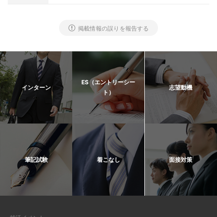
掲載情報の誤りを報告する
ES（エントリーシー
インターン
志望動機
ト）
筆記試験
着こなし
面接対策