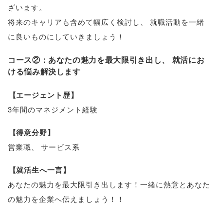
ざいます
。
将来のキャリアも含めて幅広く検討し
、
就職活動を一緒
に良いものにしていきましょう！
コース②：あなたの魅力を最大限引き出し
、
就活にお
ける悩み解決します
【
エージェント歴
】
3年間のマネジメント経験
【
得意分野
】
営業職
、
サービス系
【
就活生へ一言
】
あなたの魅力を最大限引き出します！一緒に熱意とあなた
の魅力を企業へ伝えましょう！！