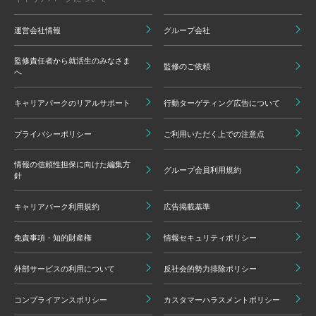
運営会社情報
グループ会社
監修責任者から就活生のみなさま
監修のご依頼
へ
キャリアパークのリアルサポート
行動ターゲティング広告について
プライバシーポリシー
ご利用いただく上での注意点
情報の信頼性担保に向けた編集方
グループ会員利用規約
針
キャリアパーク利用規約
広告掲載基準
免責事項・知的財産権
情報セキュリティポリシー
外部サービスの利用について
反社会的勢力排除ポリシー
コンプライアンスポリシー
カスタマーハラスメントポリシー