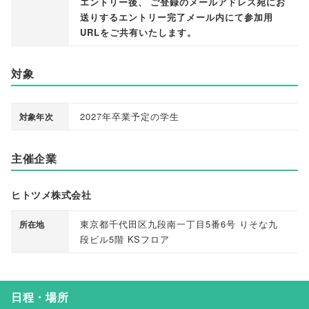
エントリー後
、
ご登録のメールアドレス宛にお
送りするエントリー完了メール内にて参加用
URLをご共有いたします
。
対象
2027年卒業予定の学生
対象年次
主催企業
ヒトツメ株式会社
東京都千代田区九段南一丁目5番6号 りそな九
所在地
段ビル5階 KSフロア
日程・場所