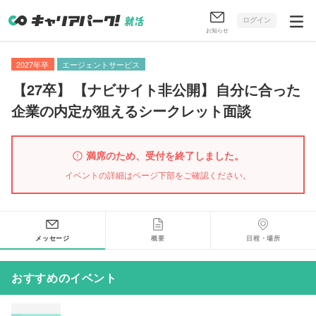
ログイン
お知らせ
2027年卒
エージェントサービス
【
27卒
】
【
ナビサイト非公開
】
自分に合った
企業の内定が狙えるシークレット面談
満席のため、受付を終了しました。
イベントの詳細はページ下部をご確認ください。
メッセージ
概要
日程・場所
おすすめのイベント