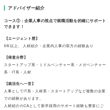
アドバイザー紹介
コース①：企業人事の視点で就職活動を的確にサポート
できます！
【
エージェント歴
】
5年以上
、
人材紹介・企業内人事の双方の経験あり
【
得意分野
】
スタートアップ系・ミドルベンチャー系・メガベンチャー
系・IT系・人材
【
就活生へ一言
】
人事としてIT系・人材系・スタートアップなど複数の企業
での経験があります
。
人材紹介のCAとして新卒採用のサポート経験も豊富にご