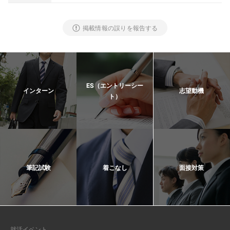
掲載情報の誤りを報告する
ES（エントリーシー
インターン
志望動機
ト）
筆記試験
着こなし
面接対策
就活イベント