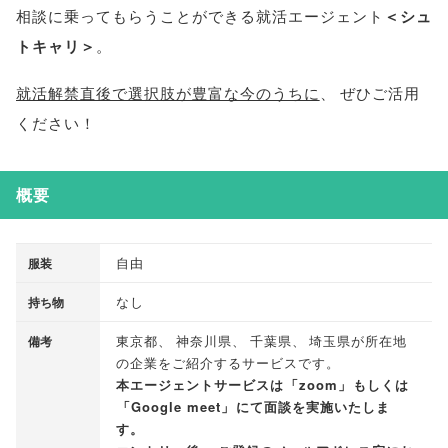
相談に乗ってもらうことができる就活エージェント
＜シュ
トキャリ＞
。
就活解禁直後で選択肢が豊富な今のうちに
、
ぜひご活用
ください！
概要
自由
服装
なし
持ち物
東京都
、
神奈川県
、
千葉県
、
埼玉県が所在地
備考
の企業をご紹介するサービスです
。
本エージェントサービスは
「
zoom
」
もしくは
「
Google meet
」
にて面談を実施いたしま
す
。