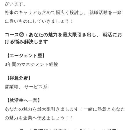
ざいます
。
将来のキャリアも含めて幅広く検討し
、
就職活動を一緒
に良いものにしていきましょう！
コース②：あなたの魅力を最大限引き出し
、
就活にお
ける悩み解決します
【
エージェント歴
】
3年間のマネジメント経験
【
得意分野
】
営業職
、
サービス系
【
就活生へ一言
】
あなたの魅力を最大限引き出します！一緒に熱意とあなた
の魅力を企業へ伝えましょう！！