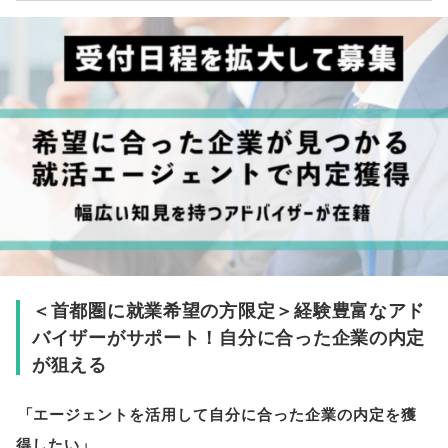
＜首都圏に就業希望の方限定＞経験豊富なアド
バイザーがサポート！自分に合った企業の内定
が狙える
「
エージェントを活用して自分に合った企業の内定を獲
得したい
」