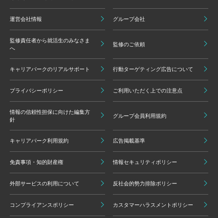
運営会社情報
グループ会社
監修責任者から就活生のみなさま
監修のご依頼
へ
キャリアパークのリアルサポート
行動ターゲティング広告について
プライバシーポリシー
ご利用いただく上での注意点
情報の信頼性担保に向けた編集方
グループ会員利用規約
針
キャリアパーク利用規約
広告掲載基準
免責事項・知的財産権
情報セキュリティポリシー
外部サービスの利用について
反社会的勢力排除ポリシー
コンプライアンスポリシー
カスタマーハラスメントポリシー