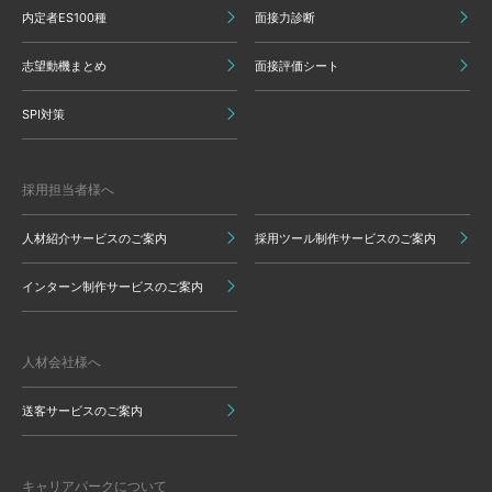
内定者ES100種
面接力診断
志望動機まとめ
面接評価シート
SPI対策
採用担当者様へ
人材紹介サービスのご案内
採用ツール制作サービスのご案内
インターン制作サービスのご案内
人材会社様へ
送客サービスのご案内
キャリアパークについて