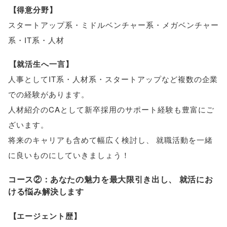
【
得意分野
】
スタートアップ系・ミドルベンチャー系・メガベンチャー
系・IT系・人材
【
就活生へ一言
】
人事としてIT系・人材系・スタートアップなど複数の企業
での経験があります
。
人材紹介のCAとして新卒採用のサポート経験も豊富にご
ざいます
。
将来のキャリアも含めて幅広く検討し
、
就職活動を一緒
に良いものにしていきましょう！
コース②：あなたの魅力を最大限引き出し
、
就活にお
ける悩み解決します
【
エージェント歴
】