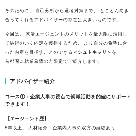
そのために
、
自己分析から選考対策まで
、
とことん向き
合ってくれるアドバイザーの存在は大きいものです
。
今回は
、
就活エージェントのメリットを最大限に活用し
て納得のいく内定を獲得するため
、
より自分の希望に合
った内定を目指すことのできる
＜シュトキャリ＞
を
首都圏に就業希望の方限定でご紹介します
。
アドバイザー紹介
コース①：企業人事の視点で就職活動を的確にサポート
できます！
【
エージェント歴
】
5年以上
、
人材紹介・企業内人事の双方の経験あり