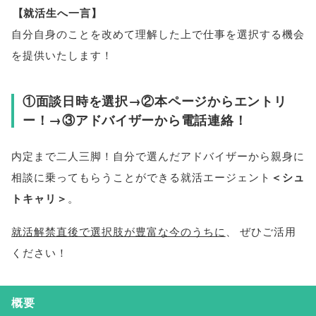
【
就活生へ一言
】
自分自身のことを改めて理解した上で仕事を選択する機会
を提供いたします！
①面談日時を選択→②本ページからエントリ
ー！→③アドバイザーから電話連絡！
内定まで二人三脚！自分で選んだアドバイザーから親身に
相談に乗ってもらうことができる就活エージェント
＜シュ
トキャリ＞
。
就活解禁直後で選択肢が豊富な今のうちに
、
ぜひご活用
ください！
概要