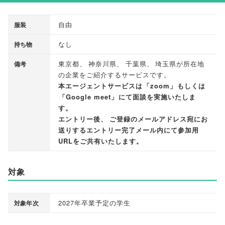
自由
服装
なし
持ち物
東京都
、
神奈川県
、
千葉県
、
埼玉県が所在地
備考
の企業をご紹介するサービスです
。
本エージェントサービスは
「
zoom
」
もしくは
「
Google meet
」
にて面談を実施いたしま
す
。
エントリー後
、
ご登録のメールアドレス宛にお
送りするエントリー完了メール内にて参加用
URLをご共有いたします
。
対象
2027年卒業予定の学生
対象年次