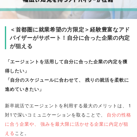
＜首都圏に就業希望の方限定＞経験豊富なアド
バイザーがサポート！自分に合った企業の内定
が狙える
「
エージェントを活用して自分に合った企業の内定を獲
得したい
」
「
自分のスケジュールに合わせて
、
残りの就活を柔軟に
進めていきたい
」
新卒就活でエージェントを利用する最大のメリットは
、
1
対1で深いコミュニケーションを取ることで
、
自分の性格
に合う企業や
、
強みを最大限に活かせる企業に内定が狙
える
こと
。