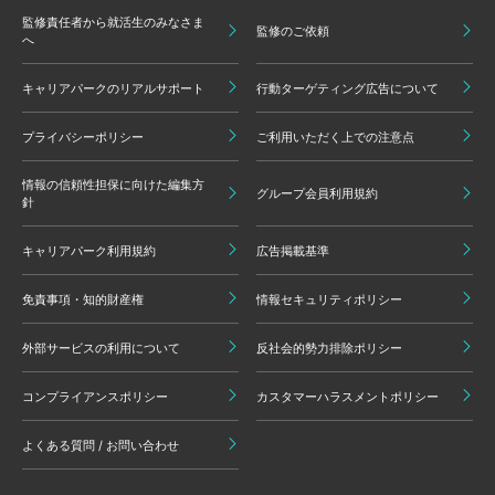
監修責任者から就活生のみなさま
監修のご依頼
へ
キャリアパークのリアルサポート
行動ターゲティング広告について
プライバシーポリシー
ご利用いただく上での注意点
情報の信頼性担保に向けた編集方
グループ会員利用規約
針
キャリアパーク利用規約
広告掲載基準
免責事項・知的財産権
情報セキュリティポリシー
外部サービスの利用について
反社会的勢力排除ポリシー
コンプライアンスポリシー
カスタマーハラスメントポリシー
よくある質問 / お問い合わせ