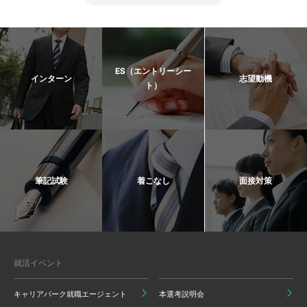
ES（エントリーシー
インターン
志望動機
ト）
筆記試験
着こなし
面接対策
就活イベント
キャリアパーク就職エージェント
本選考説明会